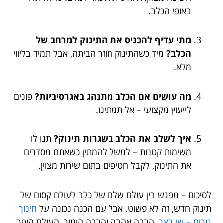
באופי הכלב.
מתי עדיף להכניס את התינוק למרחב של
הכלב?
מיד כשהתינוק חוזר הביתה, אבל תמיד בליווי
מלא.
מה עושים אם הכלב מתנהג באגרסיביות?
פונים
לייעוץ מקצועי – אל תמתינו.
איך לשלב את הכלב בשגרות תינוק?
תנו לו
משימות קטנות – למשל להמתין כשאתם מסדרים
את התינוק, לקבל חטיפים בתום שירות מצוין.
לסיכום – מפגש בין עולם שלם של כלב לעולם קסום של
תינוק חדש, זה לא פשוט. אבל עם הכנה נכונה על
חינוך
גורים – שי רצר
, הרבה אהבה והרבה הומור, העולם הופך