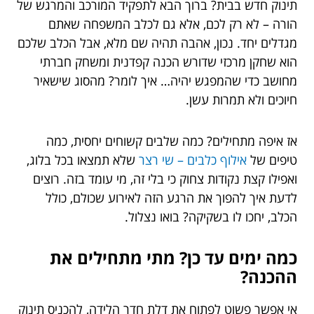
תינוק חדש בבית? ברוך הבא לתפקיד המורכב והמרגש של
הורה – לא רק לכם, אלא גם לכלב המשפחה שאתם
מגדלים יחד. נכון, אהבה תהיה שם מלא, אבל הכלב שלכם
הוא שחקן מרכזי שדורש הכנה קפדנית ומשחק חברתי
מחושב כדי שהמפגש יהיה… איך לומר? מהסוג שישאיר
חיוכים ולא תמרות עשן.
אז איפה מתחילים? כמה שלבים קשוחים יחסית, כמה
טיפים של
אילוף כלבים – שי רצר
שלא תמצאו בכל בלוג,
ואפילו קצת נקודות צחוק כי בלי זה, מי עומד בזה. רוצים
לדעת איך להפוך את הרגע הזה לאירוע שכולם, כולל
הכלב, יחכו לו בשקיקה? בואו נצלול.
כמה ימים עד כן? מתי מתחילים את
ההכנה?
אי אפשר פשוט לפתוח את דלת חדר הלידה, להכניס תינוק