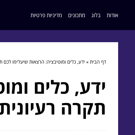
אודות
בלוג
מתכונים
מדיניות פרטיות
דף הבית
»
ידע, כלים ומוטיבציה: הרצאות שיעלימו לכם ת
ידע, כלים ומו
תקרה רעיונית!