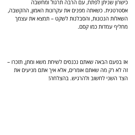
כישרון שניתן לפתח, עם הרבה תרגול ומחשבה
אסטרטגית. כשאתה מפנים את עקרונות האמון, ההקשבה,
השאלות הנכונות, והסבלנות לשקט – תמצא את עצמך
מחליף עמדות כמו קסם.
אז בפעם הבאה שאתם נכנסים לשיחת משא ומתן, תזכרו –
זה לא רק מה שאתם אומרים, אלא איך אתם מניעים את
הצד השני לחשוב ולהרגיש. בהצלחה!