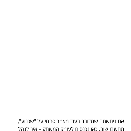
אם ניחשתם שמדובר בעוד מאמר סתמי על "שכנוע",
תחשבו שוב. כאן נכנסים לעומק המשחק – איך לנהל