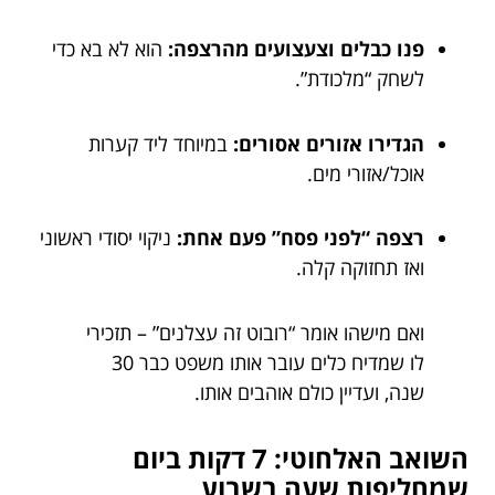
פנו כבלים וצעצועים מהרצפה:
הוא לא בא כדי
לשחק “מלכודת”.
הגדירו אזורים אסורים:
במיוחד ליד קערות
אוכל/אזורי מים.
רצפה “לפני פסח” פעם אחת:
ניקוי יסודי ראשוני
ואז תחזוקה קלה.
ואם מישהו אומר “רובוט זה עצלנים” – תזכירי
לו שמדיח כלים עובר אותו משפט כבר 30
שנה, ועדיין כולם אוהבים אותו.
השואב האלחוטי: 7 דקות ביום
שמחליפות שעה בשבוע