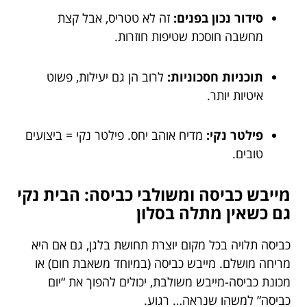
סידור נכון בפנים:
זה לא טטריס, אבל קצת
מחשבה חוסכת שטיפות חוזרות.
תוכניות חסכוניות:
לרוב הן גם יעילות, פשוט
איטיות יותר.
פילטר נקי:
מדיח אוהב יחס. פילטר נקי = ביצועים
טובים.
מייבש כביסה ומשולבי כביסה: הבית נקי
גם כשאין מתלה בסלון
כביסה תלויה בכל מקום יוצרת תחושת בלגן, גם אם היא
מריחה מושלם. מייבש כביסה (במיוחד משאבת חום) או
מכונת כביסה-מייבש משולבת, יכולים להפוך את “יום
כביסה” למשהו שנראה… רגוע.