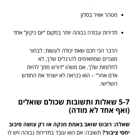
מטהר אוויר בסלון
תדירות עבודה גבוהה יותר במקום “יום ניקיון” אחד
הדבר הכי חכם שאת יכולה לעשות: לבחור
מוצרים שמתאימים להרגלים שלך, לא
לחלומות שלך. אם משהו “דורש ממך להיות
אדם אחר” – הוא כנראה לא ישרוד את החודש
השלישי.
5-7 שאלות ותשובות שכולם שואלים
(ואף אחד לא מודה)
שאלה: רובוט שואב באמת מנקה או רק עושה סיבוב
יחסי ציבור?
תשובה: אם הוא עובד בתדירות גבוהה ויש לו