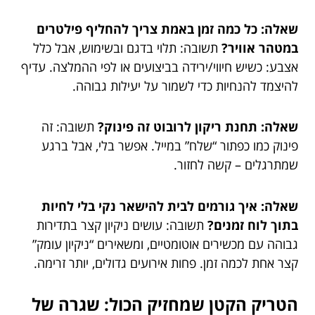
שאלה: כל כמה זמן באמת צריך להחליף פילטרים
במטהר אוויר?
תשובה: תלוי בדגם ובשימוש, אבל כלל
אצבע: כשיש חיווי/ירידה בביצועים או לפי ההמלצה. עדיף
להיצמד להנחיות כדי לשמור על יעילות גבוהה.
שאלה: תחנת ריקון לרובוט זה פינוק?
תשובה: זה
פינוק כמו כפתור “שלח” במייל. אפשר בלי, אבל ברגע
שמתרגלים – קשה לחזור.
שאלה: איך גורמים לבית להישאר נקי בלי לחיות
בתוך לוח זמנים?
תשובה: עושים ניקיון קצר בתדירות
גבוהה עם מכשירים אוטומטיים, ומשאירים “ניקיון עומק”
קצר אחת לכמה זמן. פחות אירועים גדולים, יותר זרימה.
הטריק הקטן שמחזיק הכול: שגרה של