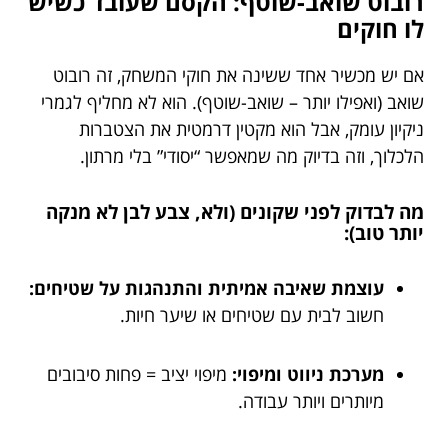
רובוט שואב-שוטף: הקסם שעובד כשיש
לו חוקים
אם יש מכשיר אחד ששינה את חוקי המשחק, זה רובוט
שואב (ואפילו יותר – שואב-שוטף). הוא לא מחליף לגמרי
ניקיון עומק, אבל הוא מקטין דרמטית את הצטברות
הלכלוך, וזה בדיוק מה שמאפשר “יסודי” בלי מרתון.
מה לבדוק לפני שקונים (ולא, צבע לבן לא מנקה
יותר טוב):
עוצמת שאיבה אמיתית והתנהגות על שטיחים:
חשוב לבית עם שטיחים או שיער חיות.
מערכת ניווט ומיפוי:
מיפוי יציב = פחות סיבובים
מיותרים ויותר עבודה.