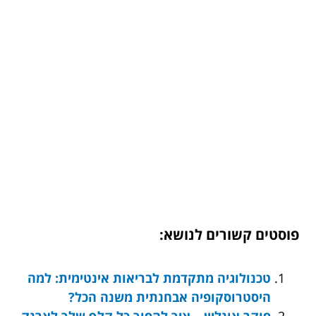
פוסטים קשורים לנושא:
טכנולוגיה מתקדמת לבריאות אינטימית: למה
היסטרוסקופיה אבחנתית משנה הכל?
פוקר אונליין – איך להפוך כל קלף שלך לארנק