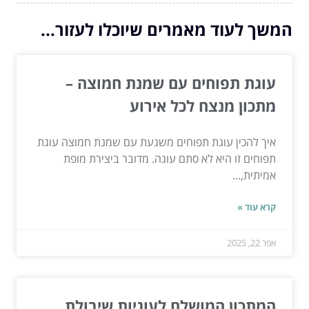
המשך לעוד מאמרים שיוכלו לעזור...
עוגת תפוחים עם שמנת חמוצה –
מתכון מנצח לכל אירוע
איך להכין עוגת תפוחים משגעת עם שמנת חמוצה עוגת
תפוחים זו היא לא סתם עוגה. מדובר ביצירת מופת
אמיתית,...
קרא עוד »
אפר 22, 2025
המתכון המושלם לעוגיות שיבולת