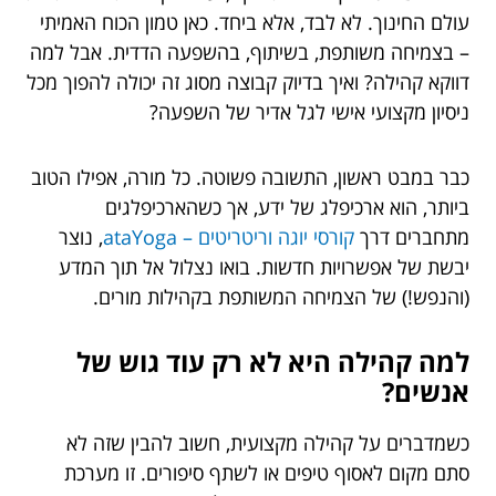
עולם החינוך. לא לבד, אלא ביחד. כאן טמון הכוח האמיתי
– בצמיחה משותפת, בשיתוף, בהשפעה הדדית. אבל למה
דווקא קהילה? ואיך בדיוק קבוצה מסוג זה יכולה להפוך מכל
ניסיון מקצועי אישי לגל אדיר של השפעה?
כבר במבט ראשון, התשובה פשוטה. כל מורה, אפילו הטוב
ביותר, הוא ארכיפלג של ידע, אך כשהארכיפלגים
מתחברים דרך
קורסי יוגה וריטריטים – ataYoga
, נוצר
יבשת של אפשרויות חדשות. בואו נצלול אל תוך המדע
(והנפש!) של הצמיחה המשותפת בקהילות מורים.
למה קהילה היא לא רק עוד גוש של
אנשים?
כשמדברים על קהילה מקצועית, חשוב להבין שזה לא
סתם מקום לאסוף טיפים או לשתף סיפורים. זו מערכת