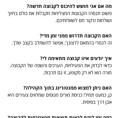
מה אם אני חושש להיכנס לקבוצה חדשה?
פשוט תנסה! הקבוצות המצליחות מקבלות את כולם בחיוך
ושולחות זרקור חם לשאלותיכם.
האם הקבוצה תדרוש ממני זמן מדי?
זה לגמרי בהתאם לרצונך; אפשר להשתלב בקצב שלך.
איך יודעים איזו קבוצה מתאימה לי?
כדאי לבדוק את הפעילויות, הערכים והשפה של הקבוצה.
מורה הוא לא רק מקצוע, זו גם תרבות.
האם ניתן למצוא ממנטורינג בתוך הקהילה?
כן, כמעט תמיד! כניסת מורים מנוסים שמלווים צעירים היא
אבן דרך בסיסית.
כמה זמן לוקח לראות תוצאות מהצטרפות לקבוצה?