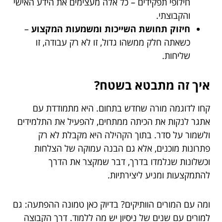
חילופי תפקידים – כל אלה מעצימים את הידע האישי
והקבוצתי.
חיזוק תחושת השייכות ומשמעות המקצוע
–
כשאתה חלק ממשהו גדול, זו לא רק עבודה, זו
שליחות.
איך זה מתבטא בשטח?
קחו לדוגמה מורה שחדש בתחום. היא מתמודדת עם
אתגר לנקות את הכיתה ממתחים, להפעיל את התלמידים
ולשמור על סדר. בתוך הקהילה היא מקבלת לא רק
פתרונות מוכנים, אלא גם הבנה עמוקה של הצלחות
וכשלונות שנלמדו בדרך, דבר שמקצר את הדרך
להתמקצעות ומניע ליצירתיות.
ומה עם המורים הוותיקים? בדיוק כאן טמונה ההפתעה: גם
למורים עם שנים של ניסיון יש מה ללמוד. דרך הקבוצה