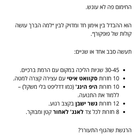
החימום פה לא עונש.
הוא ההבדל בין אימון חד ומדויק לבין ״למה הברך עושה
קולות של פופקורן״.
תעשה סבב אחד או שניים:
30-45 שניות הליכה במקום עם הרמת ברכיים.
10 חזרות
סקוואט איטי
עם עצירה קצרה למטה.
10 חזרות
היפ הינג'
(כמו דדליפט בלי משקל) –
ללמוד את התנועה.
12 חזרות
גשר ישבן
בקצב רגוע.
8 חזרות לכל צד
לאנג' לאחור
קטן ומבוקר.
הרגשת שהגוף התעורר?