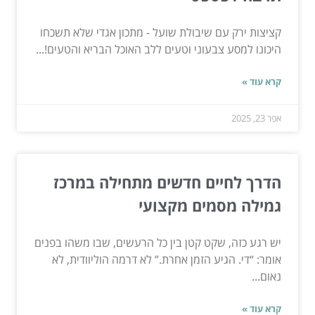
קציצות ירק עם שיבולת שועל - מתכון אגדי שלא תשכחו
היכונו למסע צבעוני וטעים ללב האוכל הבריא והטעים!...
קרא עוד »
אפר 23, 2025
הדרך לחיים חדשים מתחילה במרכז
גמילה מסמים מקצועי
יש רגע כזה, שקט קטן בין כל הרעשים, שבו משהו בפנים
אומר: “די. הגיע הזמן אחרת.” לא דרמה הוליוודית, לא
נאום...
קרא עוד »