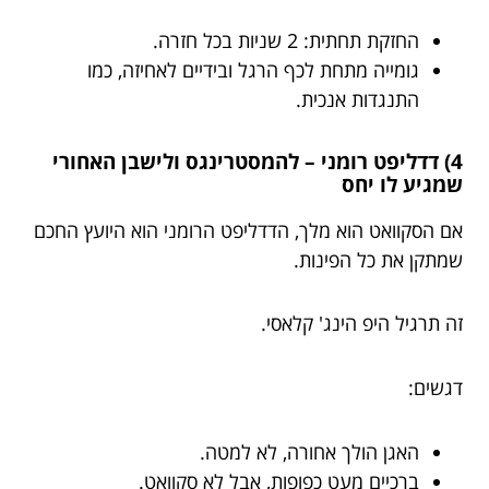
החזקת תחתית: 2 שניות בכל חזרה.
גומייה מתחת לכף הרגל ובידיים לאחיזה, כמו
התנגדות אנכית.
4) דדליפט רומני – להמסטרינגס ולישבן האחורי
שמגיע לו יחס
אם הסקוואט הוא מלך, הדדליפט הרומני הוא היועץ החכם
שמתקן את כל הפינות.
זה תרגיל היפ הינג' קלאסי.
דגשים:
האגן הולך אחורה, לא למטה.
ברכיים מעט כפופות, אבל לא סקוואט.