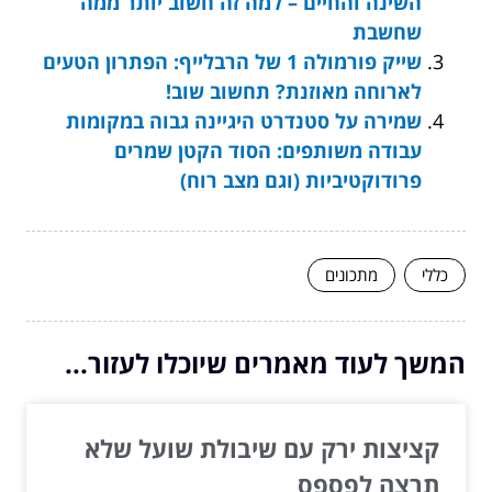
השינה והחיים – למה זה חשוב יותר ממה
שחשבת
שייק פורמולה 1 של הרבלייף: הפתרון הטעים
לארוחה מאוזנת? תחשוב שוב!
שמירה על סטנדרט היגיינה גבוה במקומות
עבודה משותפים: הסוד הקטן שמרים
פרודוקטיביות (וגם מצב רוח)
כללי
מתכונים
המשך לעוד מאמרים שיוכלו לעזור...
קציצות ירק עם שיבולת שועל שלא
תרצה לפספס