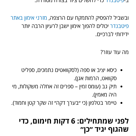
ובשביל להפסיק להתמקח עם הרצפה,
מזרני אימון באתר
פיטבנדר
יכולים להפוך אימון ישבן לרעיון הרבה יותר
ידידותי לברכיים.
מה עוד עוזר?
כיסא יציב או ספה (לסקוואטים נתמכים, ספליט
סקוואט, הרמות אגן).
תיק גב (עומס זמין – ספרים זה אחלה משקולות, מי
היה מאמין).
טיימר בטלפון (כי ״בערך דקה״ זה שקר קטן וחמוד).
לפני שמתחילים: 6 דקות חימום, כדי
שהגוף יגיד ״כן״