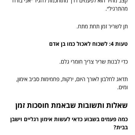
קצב מהיר הוא לפעמים דרך מתוחכמת להגיד ״אני בורח
מהתרגיל״.
תן לשריר זמן תחת מתח.
טעות 4: לשכוח לאכול כמו בן אדם
כדי לבנות שריר צריך חומרי גלם.
תדאג לחלבון לאורך היום, ירקות, פחמימות סביב אימון,
ומים.
שאלות ותשובות שבאמת חוסכות זמן
כמה פעמים בשבוע כדאי לעשות אימון רגליים וישבן
בבית?