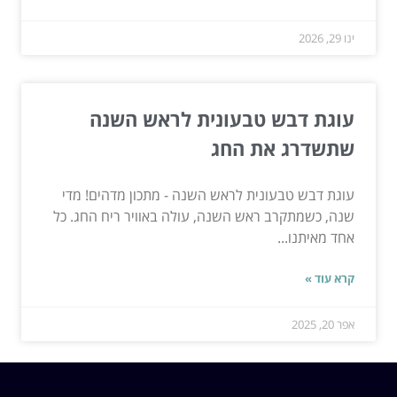
ינו 29, 2026
עוגת דבש טבעונית לראש השנה
שתשדרג את החג
עוגת דבש טבעונית לראש השנה - מתכון מדהים! מדי
שנה, כשמתקרב ראש השנה, עולה באוויר ריח החג. כל
אחד מאיתנו...
קרא עוד »
אפר 20, 2025