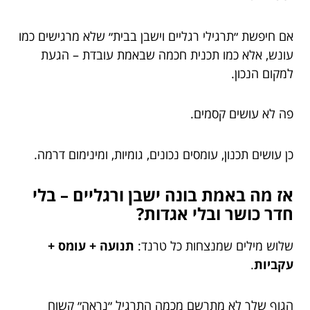
אם חיפשת ״תרגילי רגליים וישבן בבית״ שלא מרגישים כמו
עונש, אלא כמו תכנית חכמה שבאמת עובדת – הגעת
למקום הנכון.
פה לא עושים קסמים.
כן עושים תכנון, עומסים נכונים, גומיות, ומינימום דרמה.
אז מה באמת בונה ישבן ורגליים – בלי
חדר כושר ובלי אגדות?
שלוש מילים שמנצחות כל טרנד:
תנועה + עומס +
עקביות
.
הגוף שלך לא מתרשם מכמה התרגיל ״נראה״ קשוח