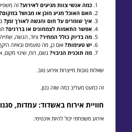
כמה אנשי צוות מגיעים לאירוע?
זה משפיע 
האם האוכל מגיע מוכן או מבושל במקום?
איך שומרים על חום והגשה לאורך זמן?
במ
אפשר התאמות לצמחונים או בררנים?
תמי
מה בדיוק כולל המחיר?
ציוד, הגשה, שתייה,
יש טעימות?
ואם כן, מה טועמים ובאיזה היקף
מה תוכנית הגיבוי?
גשם, רוח, שינוי מקום, 
שאלות טובות מייצרות אירוע טוב.
זה כמעט מעליב כמה שזה נכון.
חוויית אירוח באשדוד: עמדות, סגנו
אירוע משפחתי יכול להיות אינטימי.