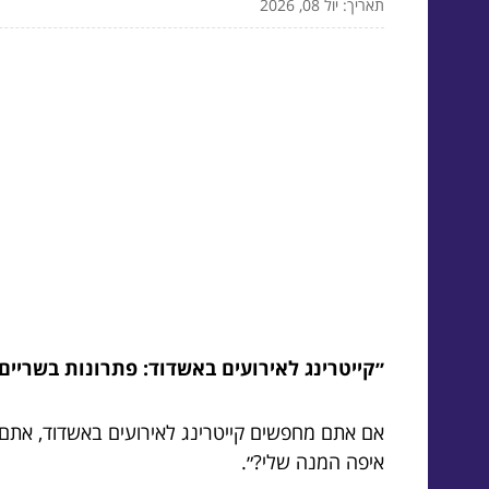
תאריך: יול 08, 2026
״קייטרינג לאירועים באשדוד: פתרונות בשריי
אם אתם מחפשים קייטרינג לאירועים באשדוד, אתם 
איפה המנה שלי?״.