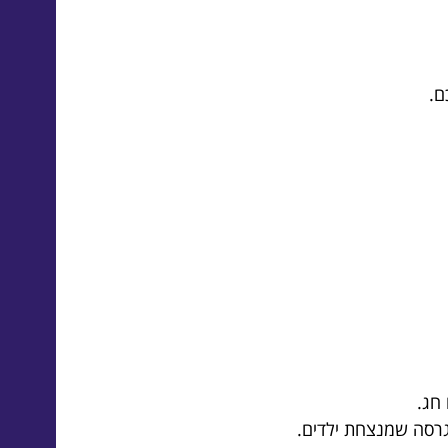
ם.
חג.
בגרסה שמנצחת ילדים.