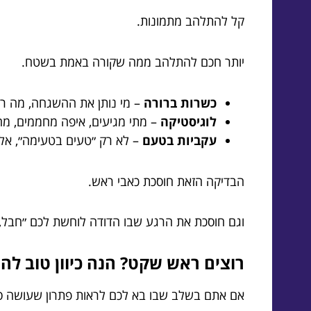
קל להתלהב מתמונות.
יותר חכם להתלהב ממה שקורה באמת בשטח.
כשרות ברורה
– מי נותן את ההשגחה, מה רמ
לוגיסטיקה
– מתי מגיעים, איפה מחממים, מה 
עקביות בטעם
– לא רק ״טעים בטעימה״, אלא טעים גם
הבדיקה הזאת חוסכת כאבי ראש.
וגם חוסכת את הרגע שבו הדודה לוחשת לכם ״חבל, בא
רוצים ראש שקט? הנה כיוון טוב לה
אם אתם בשלב שבו בא לכם לראות פתרון שעושה ס