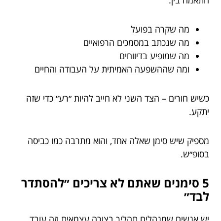
התאמה בין:
מה שקרה בפועל
מה שנכתב במסמכים הרפואיים
מה שמופיע בדיווחים
ומה שההשפעה האמיתית על העבודה והחיים
כשיש חורים – הצד השני לא חייב להיות ״רע״ כדי שזה
יתקע.
מספיק שיש סימן שאלה אחד, והוא מתרבה כמו כביסה
בסופ״ש.
5 סימנים שאתם לא צריכים ״להסתדר
לבד״
יש אנשים שמנהלים תהליך בצורה עצמאית וזה עובד