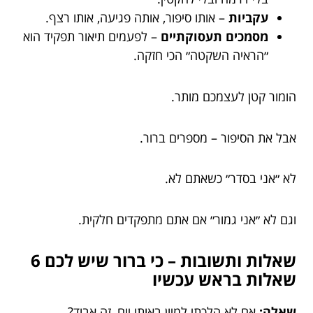
עקביות
– אותו סיפור, אותה פגיעה, אותו רצף.
מסמכים תעסוקתיים
– לפעמים תיאור תפקיד הוא
״הראיה השקטה״ הכי חזקה.
הומור קטן לעצמכם מותר.
אבל את הסיפור – מספרים ברור.
לא ״אני בסדר״ כשאתם לא.
וגם לא ״אני גמור״ אם אתם מתפקדים חלקית.
שאלות ותשובות – כי ברור שיש לכם 6
שאלות בראש עכשיו
שאלה:
אם לא הלכתי למיון באותו יום, זה אבוד?