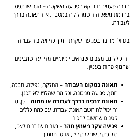
הרבה פעמים זו דווקא הפגיעה השקטה – הגב שנתפס
בהרמת משא, היד שמחליקה במטבח, או התאונה בדרך
לעבודה.
בגדול, מדובר בפגיעה שקרתה תוך כדי ועקב העבודה.
וזה כולל גם מצבים שנראים יומיומיים מדי, עד שמבינים
שהגוף פחות בעניין.
תאונה במקום העבודה
– החלקה, נפילה, חבלה,
חתך, פגיעה ממכונה, וכל מה שהלו״ז לא תכנן.
תאונת דרכים בדרך לעבודה או ממנה
– כן, גם
זה יכול להיחשב תאונת עבודה, עם כמה כללים
קטנים שחשוב להכיר.
פגיעה עקב מאמץ חוזר
– כאבים שנבנים לאט,
כמו כתף, שורש כף יד, או גב תחתון.