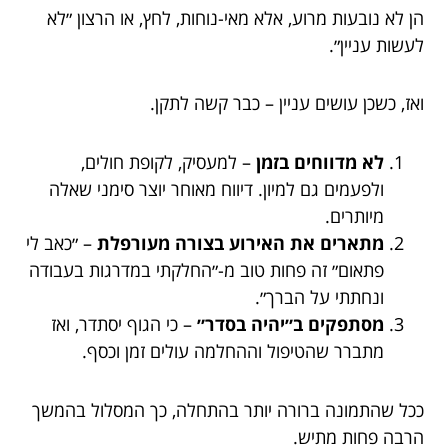
הן לא נובעות מרוע, אלא מאי-נוחות, לחץ, או הרצון ״לא
לעשות עניין״.
ואז, כשכן עושים עניין – כבר קשה לתקן.
לא מדווחים בזמן
– למעסיק, לקופת חולים,
ולפעמים גם למיון. דיווח מאוחר יוצר סימני שאלה
מיותרים.
מתארים את האירוע בצורה מעורפלת
– ״כאב לי
פתאום״ זה פחות טוב מ-״החלקתי במדרגות בעבודה
ונחתתי על הברך״.
מסתפקים ב״יהיה בסדר״
– כי הגוף יסתדר, ואז
מתברר שהטיפול וההחלמה עולים זמן וכסף.
ככל שהתמונה ברורה יותר בהתחלה, כך המסלול בהמשך
הרבה פחות מתיש.