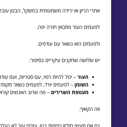
אחרי הריון או ירידה משמעותית במשקל, הבטן עובר
לפעמים העור מתכווץ חזרה יפה.
ולפעמים הוא נשאר עם עודפים.
יש שלושה שחקנים עיקריים בסיפור:
העור
– יכול להיות רפוי, עם סטריות, ועם עודפ
השומן
– לפעמים יורד, לפעמים נשאר מקומי,
מעטפת השרירים
– מה שרוב האנשים קוראים
וזה הקאץ׳:
גם אם תעשי מיליון כפיפות בטן, עודפי עור לא נעלמ