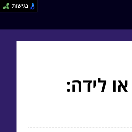
נגישות
ו לידה: