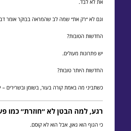
את לא לבד.
וגם לא ״רק את״ שמה לב שהמראה בבוקר אומר דבר 
החדשות הטובות?
יש פתרונות מעולים.
החדשות היותר טובות?
כשתביני מה באמת קורה בעור, בשומן ובשרירים – יה
רגע, למה הבטן לא ״חוזרת״ כמו פע
כי הגוף הוא גאון, אבל הוא לא קוסם.