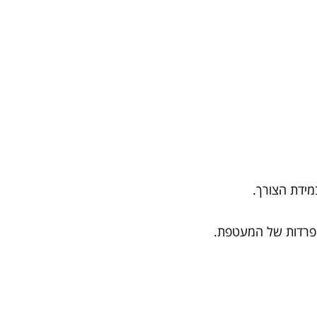
במידת הצורך.
יפרדות של המעטפת.