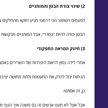
2) שינוי צורת הבטן והמותניים
לפעמים השיפור הכי דרמטי מגיע דווקא מהחלקים ב
הבטן יכולה להיות ״בסדר״, אבל המותניים מבקשות ר
3) חיזוק המראה התפקודי
אחרי לידה נפוץ לראות היפרדות של השרירים באמצ
הניתוח יכול להדק את המעטפת ולתת תחושה יציבה 
כן, זה אסתטי.
אבל אצל לא מעט אנשים זה גם משנה איך הגוף מרג