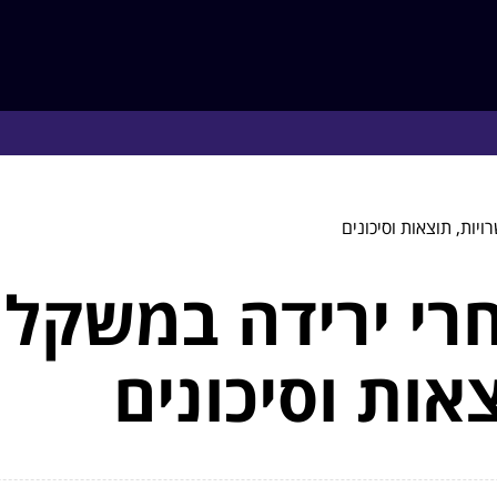
יות, תוצאות וסיכונים
י ירידה במשקל א
אות וסיכונים