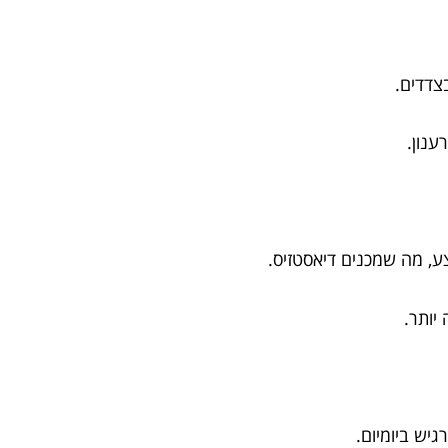
צדדים.
ענון.
ע, מה שמכנים דיאסטזיס.
יותר.
יש ביומיום.