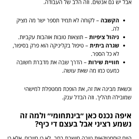
אבל יש גם אנשים. וזה הלב של העבודה.
הקשבה
– לקוחה לא תמיד תספר ישר מה מציק
לה.
ניהול ציפיות
– תוצאות טובות אוהבות עקביות.
שגרה ביתית
– טיפול בקליניקה הוא פרק בסיפור,
לא כל הספר.
חוויית שירות
– הדרך שבה את מדברת חשובה
כמעט כמו מה שאת עושה.
וכשאת מבינה את זה, את הופכת ממטפלת למישהי
שמובילה תהליך. וזה הבדל ענק.
איפה נכנס כאן ״בינתחומי״ ולמה זה
נשמע רציני אבל בעצם די כיף?
היום קוסמטיקאית טובה חושבת רחב. לא כי חייבים, אלא כי