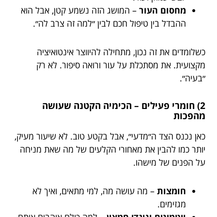
מחסום העור
– המושג הזה נשמע קטן, אבל הוא
ההבדל בין טיפול חכם לבין ״למה זה צרב לה״.
כשלומדים את זה נכון, מתחילה להיווצר אינטואיציה
מקצועית. את מסתכלת על עור ורואה סיפור. לא רק
״בעיה״.
2) חומרי פעילים – הכימיה הקטנה שעושה
מהפכות
כאן נכנס הצד ה״מדעי״, אבל בקטע טוב. לא שיעור מעיק,
יותר כמו להבין את מאחורי הקלעים של מה שאת מניחה
על הפנים של מישהו.
חומצות
– מה עושה מה, למי מתאים, ואיך לא
מגזימים.
ויטמינים ונוגדי חמצון
– למה כולם אוהבים אותם,