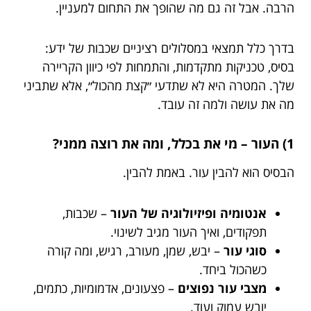
הרבה. אבל זה גם מה שהופך את התחום למעניין.
בדרך כלל תמצאי במסלולים רציניים שכבות של ידע:
בסיס, טכניקות מתקדמות, והתמחות לפי כיוון הקריירה
שלך. המטרה היא לא שתדעי ״קצת מהכול״, אלא שתביני
מה את עושה ולמה זה עובד.
1) העור – מי את בכלל, ומה את רוצה ממני?
הבסיס הוא להבין עור. באמת להבין.
אנטומיה ופיזיולוגיה של העור
– שכבות,
תפקודים, ואיך העור מגיב לשינוי.
סוגי עור
– יבש, שמן, מעורב, רגיש, ומה קורה
כשהכול ביחד.
מצבי עור נפוצים
– פצעונים, אדמומיות, כתמים,
יובש עמוק ועוד.