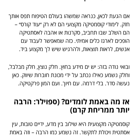
אם הגעת לכאן, כנראה שמשהו בעולם הטיפוח תפס אותך
חזק. לימודי קוסמטיקה מקצועי הם לא רק ״עוד קורס״ –
הם השלב שבו תחביב, סקרנות או אהבה לאסתטיקה
הופכים לארגז כלים אמיתי. כזה שמאפשר לעבוד עם
אנשים, לראות תוצאות, ולהרגיש שיש לך מקצוע ביד.
ובואי נודה בזה: יש ים מידע בחוץ. חלק נוצץ, חלק מבלבל,
וחלק נשמע כאילו נכתב על ידי מכונת חוברות שיווק. כאן
נעשה סדר. בלי דרמה. עם חיוך. ועם המון פרקטיקה.
אז מה באמת לומדים? (ספוילר: הרבה
יותר ממריחת קרם)
קוסמטיקה מקצועית היא שילוב בין מדע, ידיים טובות, עין
אסתטית ויכולת לתקשר. זה נשמע כמו הרבה – וזה באמת