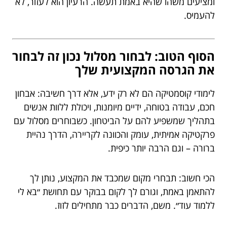
ומציעים משהו שהיא באמת תעשה. הרעיון הוא לעזור, לא
להעמיס.
הסוף הטוב: לבחור מסלול נכון זה לבחור
את הגרסה המקצועית שלך
לימודי קוסמטיקה הם לא רק ידע, אלא דרך חשיבה: אבחון
חכם, עבודה בטוחה, ידיים מיומנות, ויכולת ללוות אנשים
בתהליך שמשפיע להם על הביטחון. כשבוחרים מסלול עם
פרקטיקה אמיתית, עומק והכוונה לקריירה, הדרך נהיית
ברורה – וגם הרבה יותר כיפית.
הכי חשוב: תבחרי מקום שמכבד את המקצוע, נותן לך
להתאמן באמת, וגורם לך לקום בבוקר עם תחושת ״בא לי
ללמוד עוד״. משם, הדברים כבר מתחילים לזוז.