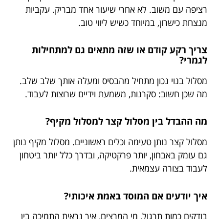
רציפה עם משוב. לא אחרי שיעור אחד מבריק. עקביות
מנצחת כישרון, במיוחד כשיש ליווי טוב.
צריך רקע קודם או שזה מתאים גם למתחילות
לגמרי?
מסלול בנוי נכון מתחיל מהבסיס ומעלה אותך שלב שלב.
מה שכן חשוב: סקרנות, משמעת וידיים שרוצות לעבוד.
מה ההבדל בין מסלול קצר למסלול מקיף?
מסלול קצר נותן טעימה וכלים ראשוניים. מסלול מקיף נותן
גם עומק באבחון, יותר פרקטיקה, ובדרך כלל יותר ביטחון
לעבוד בצורה עצמאית.
איך יודעים אם המוסד באמת איכותי?
בודקים כמות תרגול, מי המרצים, איך נראית התמיכה בין