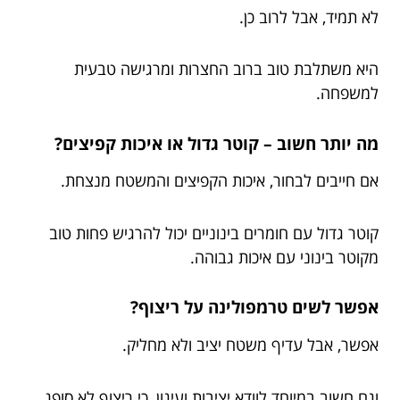
לא תמיד, אבל לרוב כן.
היא משתלבת טוב ברוב החצרות ומרגישה טבעית
למשפחה.
מה יותר חשוב – קוטר גדול או איכות קפיצים?
אם חייבים לבחור, איכות הקפיצים והמשטח מנצחת.
קוטר גדול עם חומרים בינוניים יכול להרגיש פחות טוב
מקוטר בינוני עם איכות גבוהה.
אפשר לשים טרמפולינה על ריצוף?
אפשר, אבל עדיף משטח יציב ולא מחליק.
וגם חשוב במיוחד לוודא יציבות ועיגון, כי ריצוף לא סופג