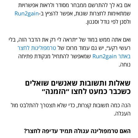
אם בא לך להתרשם ממבחר מסודר ולראות אפשרויות
שמתאימות לחצרות שונות, אפשר להציץ ב-
Run2gain
ולסנן לפי גודל וסגנון.
ואם אתה ממש במוד של ״תראה לי רק את הדבר הזה, בלי
רעשי רקע״, יש גם עמוד מרוכז של
טרמפולינות לחצר
באתר Run2gain
שמאפשר להתחיל מנקודת פתיחה
נוחה.
שאלות ותשובות שאנשים שואלים
כשכבר כמעט לחצו ״הזמנה״
הנה כמה תשובות קצרות, כדי שלא תצטרך להתלבט מול
העגלה.
האם טרמפולינה עגולה תמיד עדיפה לחצר?