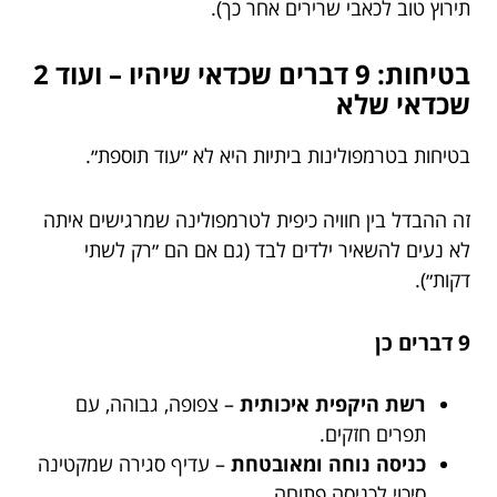
תירוץ טוב לכאבי שרירים אחר כך).
בטיחות: 9 דברים שכדאי שיהיו – ועוד 2
שכדאי שלא
בטיחות בטרמפולינות ביתיות היא לא ״עוד תוספת״.
זה ההבדל בין חוויה כיפית לטרמפולינה שמרגישים איתה
לא נעים להשאיר ילדים לבד (גם אם הם ״רק לשתי
דקות״).
9 דברים כן
רשת היקפית איכותית
– צפופה, גבוהה, עם
תפרים חזקים.
כניסה נוחה ומאובטחת
– עדיף סגירה שמקטינה
סיכוי לכניסה פתוחה.