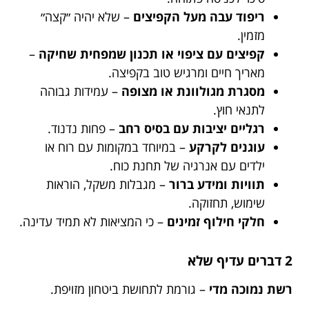
ריפוד עבה מעל הקפיצים
– שלא יהיה ״קצה״
מזמין.
קפיצים עם ציפוי או תכנון שמפחית שחיקה
–
מאריך חיים ומרגיש טוב בקפיצה.
מסגרת מגולוונת או מצופה
– עמידות גבוהה
לתנאי חוץ.
רגליים יציבות עם בסיס רחב
– פחות נדנוד.
עוגנים לקרקע
– במיוחד במקומות עם רוח או
ילדים עם אנרגיה של תחנת כוח.
תוויות ומידע ברור
– מגבלות משקל, הוראות
שימוש, תחזוקה.
חלקי חילוף זמינים
– כי המציאות לא תמיד עדינה.
2 דברים עדיף שלא
רשת נמוכה מדי
– גורמת לתחושת ביטחון מזויפת.