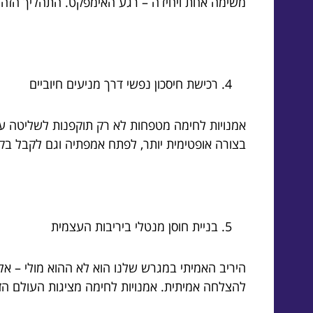
משימה אחת ויחידה – רגע האימפקט. התהליך הזה מ
רכישת חיסכון נפשי דרך מניעים חיוביים
אמנויות לחימה מטפחות לא רק תוקפנות לשליטה על
בצורה אופטימית יותר, לפתח אמפתיה וגם לקבל בקו
בניית חוסן מנטלי ביריבות העצמית
היריב האמיתי במגרש שלנו הוא לא ההוא מולי – א
להצלחה אמיתית. אמנויות לחימה מציגות העולם הזה 