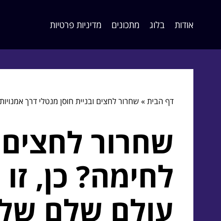
אודות
בלוג
מתכונים
מדיניות פרטיות
דף הבית
»
שחרור לחצים ובניית חוסן מנטלי דרך אמנויות
שחרור לחצים ו
לחימה? כן, זו
עולם שלם של 