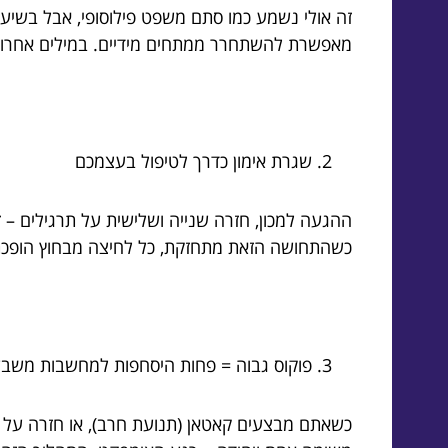
זה אולי נשמע כמו סתם משפט פילוסופי, אבל בשיעו
מאפשרת להשתחרר ממתחים מידיים. במילים אחרות
שגרת אימון כדרך לטיפול בעצמכם
ההגעה למכון, חזרה שנייה ושלישית על תרגילים – ז
כשהתחושה הזאת מתחזקת, כל לחיצה מבחוץ הופכת 
פוקוס גבוה = פחות היסחפות למחשבות משב
כשאתם מבצעים קאטאן (תנועת חרב), או חזרה על ת