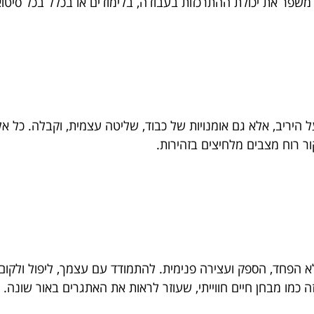
שפר את יכולת ההתרכזות בעבודה, בלימודים או בכלל בכל סיטוא
 היריב, אלא גם אומנויות של כבוד, שליטה עצמית, וקבלה. כל
ר רוח מצבים מלחיצים בזהירות.
לא הפחד, הספק ועצירה פנימית. להתמודד עם עצמך, ליפול ולקו
כמו מבחן חיים חווייתי, שעוזר לראות את האתגרים באור שונה.