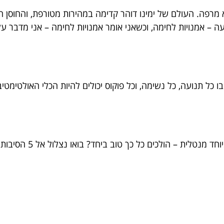
מרפה. העולם של ימינו דוהר קדימה במהירות מטורפת, והחוסן ה
 – אמנויות לחימה, וכשאני אומר אמנויות לחימה – אני מדבר ע
 כל תנועה, כל נשימה, וכל פוקוס יכולים להיות הכלי האולטימטיב
לכים כל כך טוב ביחד? בואו נצלול אל 5 הסיבות הכי שוות ללמוד מהן