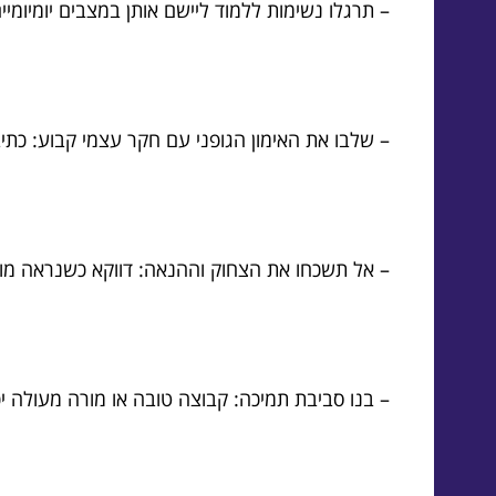
– תרגלו נשימות ללמוד ליישם אותן במצבים יומיומיים: אפילו 3 נשימות עמוקות כשמתחילים להרגיש לחץ
– שלבו את האימון הגופני עם חקר עצמי קבוע: כתי
– אל תשכחו את הצחוק וההנאה: דווקא כשנראה מור
– בנו סביבת תמיכה: קבוצה טובה או מורה מעולה יכ