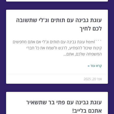
עוגת גבינה עם תותים וג'לי שתשובה
לכם לחיך
```html עוגת גבינה עם תותים וג'לי אם אתם מחפשים
קינוח שיכול להפתיע, לרגש ולשמח את כל חברי
המשפחה שלכם, אתם...
קרא עוד »
אפר 20, 2025
עוגת גבינה עם פתי בר שתשאיר
אתכם בלייב!