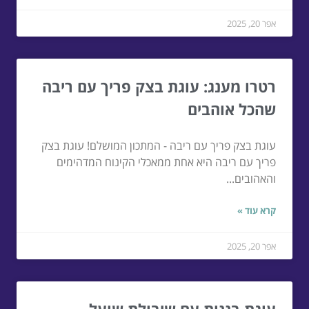
אפר 20, 2025
רטרו מענג: עוגת בצק פריך עם ריבה
שהכל אוהבים
עוגת בצק פריך עם ריבה - המתכון המושלם! עוגת בצק
פריך עם ריבה היא אחת ממאכלי הקינוח המדהימים
והאהובים...
קרא עוד »
אפר 20, 2025