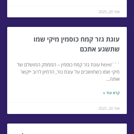
אפר 20, 2025
עוגת גזר קמח כוסמין מיקי שמו
שתשגע אתכם
```html עוגת גזר קמח כוסמין – הממתק המושלם של
מיקי שמו כשחושבים על עוגת גזר, הדמיון לרוב ייקשר
אותה...
קרא עוד »
אפר 20, 2025