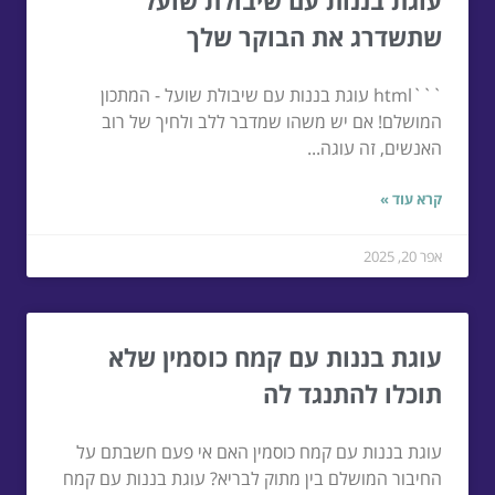
עוגת בננות עם שיבולת שועל
שתשדרג את הבוקר שלך
```html עוגת בננות עם שיבולת שועל - המתכון
המושלם! אם יש משהו שמדבר ללב ולחיך של רוב
האנשים, זה עוגה...
קרא עוד »
אפר 20, 2025
עוגת בננות עם קמח כוסמין שלא
תוכלו להתנגד לה
עוגת בננות עם קמח כוסמין האם אי פעם חשבתם על
החיבור המושלם בין מתוק לבריא? עוגת בננות עם קמח