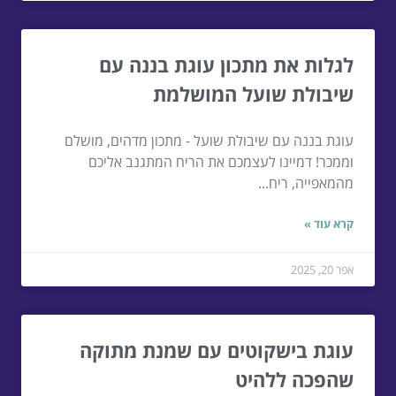
לגלות את מתכון עוגת בננה עם
שיבולת שועל המושלמת
עוגת בננה עם שיבולת שועל - מתכון מדהים, מושלם
וממכר! דמיינו לעצמכם את הריח המתגנב אליכם
מהמאפייה, ריח...
קרא עוד »
אפר 20, 2025
עוגת בישקוטים עם שמנת מתוקה
שהפכה ללהיט