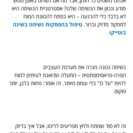
אנחנו נושמים כל הזמן, אבל מה אם נשלוט באופן ממש
מודע ונכוון את הנשימה שלנו? אסטרטגיית הנשימה היא
לא בלבד כלי להרגעה – היא בפתח להכוונת המוח
לתפקוד מדויק וברור.
טיפול ב
הפסקות נשימה בשינה
בוטייקו
נשימה נכונה מגרה את מערכת העצבים
הפרה-פראסימפתטית – התעלה שדואגת לעיתים למוח
להיות "על גז" בלי עומס מיותר. זה אומר: פחות בלגן, יותר
פוקוס.
זה לא סוד שמתח ולחץ מפריעים לריכוז, אבל איך בדיוק