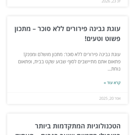
יונ 23, 2026
עוגת גבינה פירורים ללא סוכר – מתכון
פשוט וטעים!
עוגת גבינה פירורים ללא סוכר: מתכון מושלם ומפנק!
פתאום אתם מתיישבים לסוף שבוע שקט בבית, ופתאום
נוחת...
קרא עוד »
אפר 20, 2025
הטכנולוגיות המתקדמות ביותר