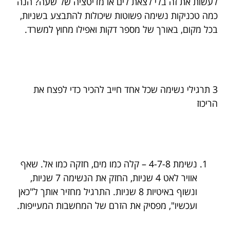
לעשות את זה בלי לצאת לים או מדיטציה של שעה? הנה
כמה טכניקות נשימה פשוטות שיכולות להתבצע בשניות,
בכל מקום, באורך של מספר דקות ואפילו מחוץ למשרד.
3 תרגילי נשימה שכל אחד חייב להכיר כדי לפצח את
הריכוז
נשימת 4-7-8 – קלה כמו מים, חזקה כמו אל. שאף
אוויר לאט 4 שניות, החזק את הנשימה 7 שניות,
ונשוף באיטיות 8 שניות. התרגיל מחזיר אותך ל"כאן
ועכשיו", מפסיק את הזרם של המחשבות המעייפות.