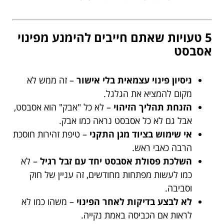
5 טעויות שאתם חייבים להימנע מפינוי
אסבסט
ניסיון פינוי עצמאית בלי אישור
– זה ממש לא
מקום להמציא את הגלגל.
הזנחת תהליך הזיהוי
– לא כל "אבק" הוא אסבסט,
אבל גם לא כל אסבסט נראה כמו אבק.
אי שימוש בציוד מגן התקני
– טיפת זהירות חוסכת
הרבה כאבי ראש.
השלכת פסולת אסבסט יחד עם זבל רגיל
– לא
כמו לעשות מפתחות מחודשים, זה עניין של חוק
וסביבה.
לא לבצע בדיקות לאחר הפינוי
– משהו כמו לא
לראות אם הכביסה באמת נקייה.