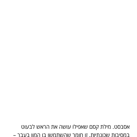
אסבסט. מילת קסם שאפילו עושה את הראש לבעוט
במסיבות שכונתיות. זו חומר שהשתמשו בו המון בעבר –