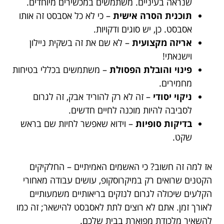
שנראה בעיניים. משתמשים במכשירים מיוחדים.
תוכנית הסרה אישית
– כי לא כל אסבסט זה אותו
אסבסט. כן, יש סוגים ודקויות.
אריזה מקצועית
– לא שם את זה בשקית ניילון
וישנאתי!
פינוי והובלת הפסולת
– משתמשים בכללי בטיחות
מחמירים.
ניקוי יסודי
– זה לא רק להוריד אבק, זה לגרום
לסביבה להיות מוכנה לחיים חדשים.
בדיקות סופיות
– וידוא שאפשר לחיות שם בראש
שקט.
אז למה זה חשוב? כי האשמים האמיתיים – החלקיקים
הקטנים שרואים רק במיקרוסקופ, עושים עבודה מאחורי
הקלעים שיכולה לגרום לנזקים בריאותיים משמעותיים
לאורך זמן. אתם לא רוצים לתת לאסבסט להישאר; זה כמו
להשאיר מלכודת מפוארת בבית שלכם.