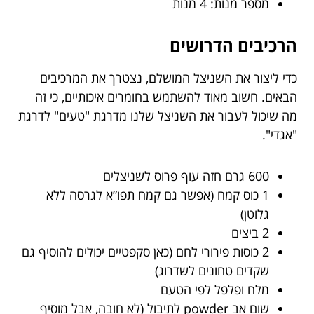
מספר מנות: 4 מנות
הרכיבים הדרושים
כדי ליצור את השניצל המושלם, נצטרך את המרכיבים
הבאים. חשוב מאוד להשתמש בחומרים איכותיים, כי זה
מה שיכול לעבור את השניצל שלנו מדרגת "טעים" לדרגת
"אגדי".
600 גרם חזה עוף פרוס לשניצלים
1 כוס קמח (אפשר גם קמח תפו”א לגרסה ללא
גלוטן)
2 ביצים
2 כוסות פירורי לחם (כאן סקפטיים יכולים להוסיף גם
שקדים טחונים לשדרוג)
מלח ופלפל לפי הטעם
שום אב powder לתיבול (לא חובה, אבל מוסיף