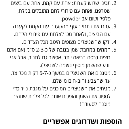
תכינו שלוש קערות: אחת עם קמח, אחת עם ביצים
שטרפנו, ואחת עם פירורי לחם מתובלים במלח,
פלפל ושום אב powder.
עברו את נתחי העוף מהקערה עם הקמח לקערה
עם הביצים, ולאחר מכן לצלחת עם פירורי הלחם.
ודקו שהשניצלים מצופים היטב מכל הצדדים.
חממים במחבת שמן בגובה של כ-2-3 ס"מ (אם אתם
רוצים גרסה בריאה יותר, אפשר גם לתנור, אבל אני
יודע שהשמן מוסיף נשמה לשניצל).
מטגנים את השניצלים במשך כ-5-7 דקות מכל צד,
עד שהצבע זהוב-חום מושלם.
מניחים את השניצלים המוכנים על מגבת נייר כדי
לספוג את השמן והופכים אותם לכל צלחת שתהיה
מוכנה לסעודה!
הוספות ושדרוגים אפשריים