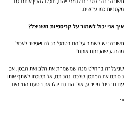
תשובה: בהחלט! הם לגמרי ייהנו, תוכלו להכין אותם גם
מקטניות כמו עדשים.
איך אני יכול לשמור על קריספיות השניצל?
תשובה: יש לשמור עליהם בטמפ' רגילה ואפשר לאכול
מהרגע שהכנתם אותם!
שניצל זה בהחלט מנה שמשמחת את הלב ואת הבטן. אם
ניסיתם את המתכון שלכם ונהניתם, אל תשכחו לשתף אותו
עם חברים! מי יודע, אולי הם גם יגלו את הטעם המדהים.
"`