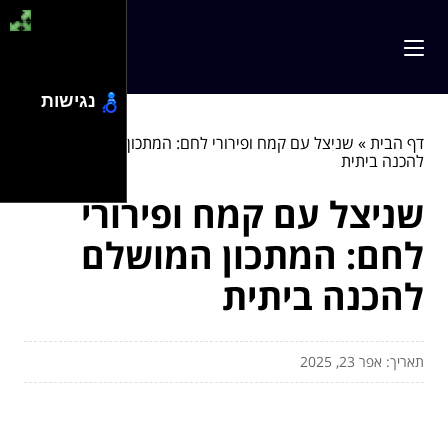
נגישות
דף הבית
»
שניצל עם קמח ופירורי לחם: המתכון המושלם
להכנה ביתית
שניצל עם קמח ופירורי
לחם: המתכון המושלם
להכנה ביתית
תאריך: אפר 23, 2025