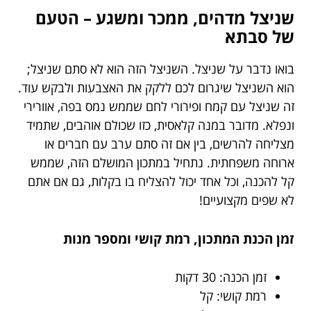
שניצל מדהים, ממכר ומשגע – הטעם
של סבתא
בואו נדבר על שניצל. השניצל הזה הוא לא סתם שניצל;
הוא השניצל שיגרום לכם ללקק את האצבעות ולבקש עוד.
זה שניצל עם קמח ופירורי לחם שממש נמס בפה, אוורירי
ונפלא. מדובר במנה קלאסית, כזו שכולם אוהבים, שתמיד
מצליחה להרשים, בין אם זה סתם ערב עם חברים או
ארוחה משפחתית. נתחיל במתכון המושלם הזה, שממש
קל להכנה, וכל אחד יכול להצליח בו בקלות, גם אם אתם
לא שפים מקצועיים!
זמן הכנת המתכון, רמת קושי ומספר מנות
זמן הכנה: 30 דקות
רמת קושי: קל