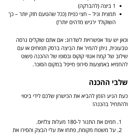
1 ביצה (להברקה)
תמצית וניל – חצי כפית (ככל שהטעם חזק יותר – כך
השוקולד ירגיש מדהים יותר!)
וכאן יש עוד אפשרויות לשדרוג: אם אתם שוקלים גרסה
טבעונית, ניתן להמיר את הביצה ברסק תפוחים או עם
שילוב של קמח אגוזי קוקוס ובסופו של ההכנה פשוט
להחמיא באמצעות סירופ מייפל במקום הסוכר.
שלבי ההכנה
כעת הגיע הזמן להביא את הכישרון שלכם לידי ביטוי
ולהתחיל בהכנה!
חמים את התנור ל-180 מעלות צלזיוס.
על משטח מקומח, פתחו את עלי הבצק והסירו את