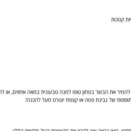
להמיר את הבשר בטחון טופו למנה טבעונית במאה אחוזים, או להו
ספות של גבינת פטה או קצפת יוגורט מעל להכנה!
מתכון, בואו נראה איך להכין את הקציצות העל-חלשות הללו: