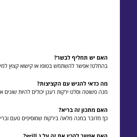
האם יש תחליף לבשר?
בהחלט! אפשר להשתמש בטופו או קישוא קצוץ למי ש
מה כדאי להגיש עם הקציצות?
מנה פשוטה וסלט ירקות רענן יכולים להיות שונים אט
האם מתכון זה בריא?
כן! מדובר במנה מלאה בירקות שמוסיפים טעם ובר
האם אפשר להכין את זה על ג grill?