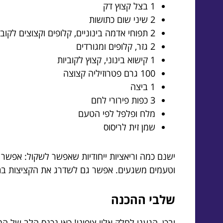
1 בצל קצוץ דק
2 שיני שום כתושות
2 תפוחי אדמה בינוניים, קלופים וקצוצים לקוביות קטנות
2 גזר, קלופים ומגורדים
1 קישוא בינוני, קצוץ לקוביות
100 גרם פטרוזיליה קצוצה
1 ביצה
3 כפות פירורי לחם
מלח ופלפל לפי הטעם
שמן זית לריסוס
ישנם כמה וריאציות ייחודיות שאפשר לשקול: אפשר 
וטעמים משגעים. אפשר גם לשדרג את הקציצות בתו
שלבי ההכנה
ובכן, הגענו לחלק אליו ציפינו! כאן נכנס הלב של ה