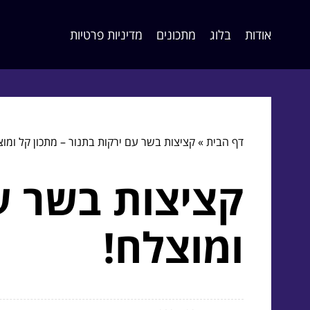
אודות
בלוג
מתכונים
מדיניות פרטיות
דף הבית
»
קציצות בשר עם ירקות בתנור – מתכון קל ומוצ
קציצות בשר עם
ומוצלח!