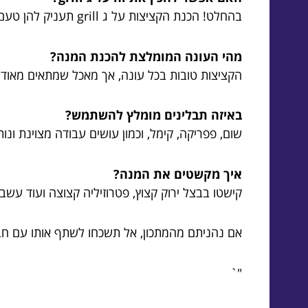
בהחלט! הכנת הקציצות על ג grill תעניק להן טעם מעושן ומיוחד.
מהי העונה המומלצת להכנת המנה?
הקציצות טובות בכל עונה, אך מאכל שמתאים מאוד 
באיזה תבלינים מומלץ להשתמש?
שום, פפריקה, קימל, וכמון עושים עבודה מצוינת ונו
איך מקשטים את המנה?
קישטו בבצל ירוק קצוץ, פטרוזיליה קצוצה ועוד עשב
אם נהניתם מהמתכון, אל תשכחו לשתף אותו עם ח
"`