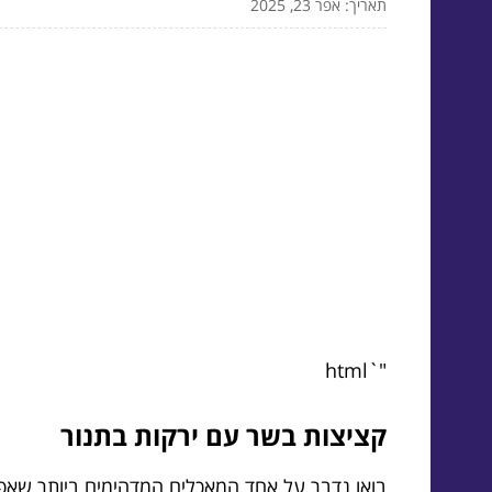
תאריך: אפר 23, 2025
"`html
קציצות בשר עם ירקות בתנור
בואו נדבר על אחד המאכלים המדהימים ביותר שאפש