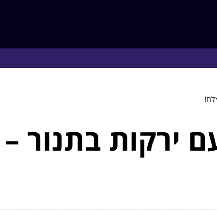
לח!
 ירקות בתנור – 