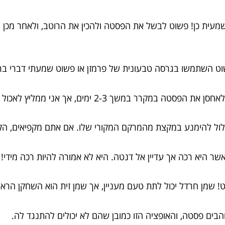
עית כן! פשוט לבשל את הפסטה ולהכין את הרוטב, ולאחר מכן 
 השתמשו בגרסה טבעונית של פרמזן או פשוט שמעתי דברי ברי
הפסטה במקרר במשך 2-3 ימים, אך אני ממליץ לאכול אותה מיד כשאתם יכולים, כי זה הכי טעים שיש!
לול להימנע במקצת מהמרקם המקורי שלו. אם אתם מקפיאים, הק
 היא רכה אך עדיין אל דנטה. היא לא אמורה להיות רכה מידי!
 שמן חרדל יכול לתת טעם מעניין, אך שמן זית הוא השחקן הראש
והבים פסטה, והאופציה הזו כמובן שהם לא יכולים להתנגד לה.