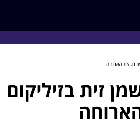
שדרג את הארוחה
ן זית בזיליקום ו
ארוחה