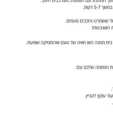
לתוך המחבת עם הפסטה, מערבבים היטב.
5 דקות.
ל ששמרנו ורוכבים טעמים.
 האצבעות!
ל ביס ממנה הוא חוויה של טעם וארומטיקה שופעת.
 את הפסטה שלכם עם:
.
וד עוקץ לעניין.