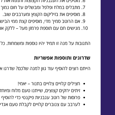
מוסיפים את העגבניות הקצוצות והממולאות 
מתבלים במלח ופלפל ומבשלים על חום נמוך במשך -7
מוסיפים את בזיליקום הקצוץ ומערבבים שוב.
אם הרוטב סמיך מדי, מוסיפים קצת ממי הבישו
מגישים חם עם תוספת פרמזן מעל – ללקק את
התגובות על מנה זו תמיד יהיו נוספות ומשמחות. כ
שדרוגים ותוספות אפשריות
הייתם רוצים להוסיף עוד גוון למנה שלכם? שדרגו
חצילים קלויים צלויים בתנור – יאמי!
זיתים ירוקים קצוצים, שייתנו טעם מלוח ומיוחד
פרוסות של רוטב עגבניות פיקנטי כדי להוסיף ע
לערבב עם צנוברים קלויים לקבלת טעם אגדי.