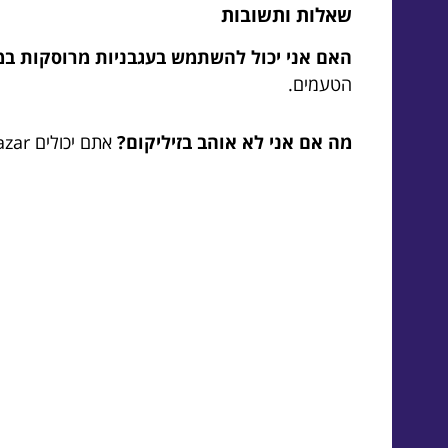
שאלות ותשובות
האם אני יכול להשתמש בעגבניות מרוסקות במ
הטעמים.
מה אם אני לא אוהב בזיליקום?
אתם יכולים reemplazar את הבזיליקום בעלים ירוקים אחרים, כמו פטרוזיליה או אורגנו.