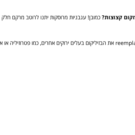
קום קצוצות?
כמובן! עגבניות מרוסקות יתנו לרוטב מרקם חלק יו