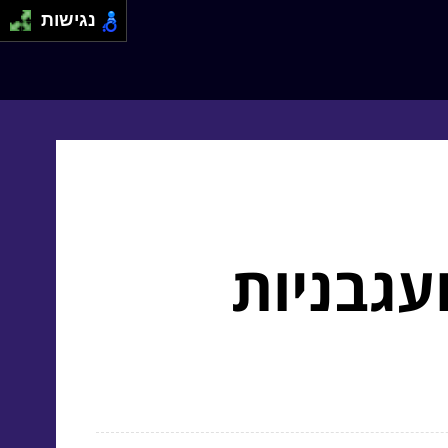
נגישות
עגבניות