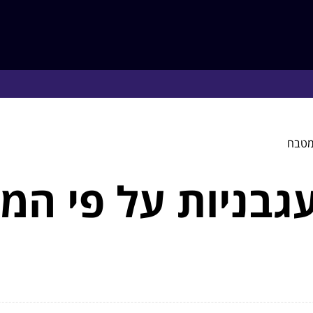
מטבח
בניות על פי המת