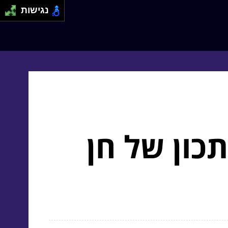
נגישות
כון של חן