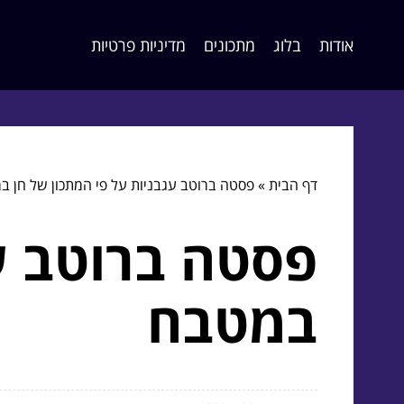
אודות
בלוג
מתכונים
מדיניות פרטיות
דף הבית
»
פסטה ברוטב עגבניות על פי המתכון של חן ב
פסטה ברוטב עג
במטבח