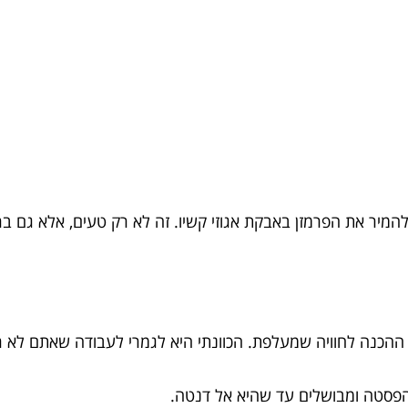
ין בגרסה צמחונית או ט vegan, אפשר להמיר את הפרמזן באבקת אגוזי קשיו. זה לא רק
ההכנה לחוויה שמעלפת. הכוונתי היא לגמרי לעבודה שאתם לא ר
הפסטה ומבושלים עד שהיא אל דנטה.