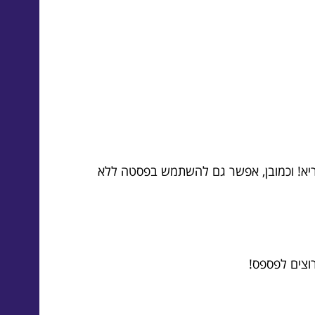
 טעים, אלא גם בריא! וכמובן, אפשר גם להשתמש בפסטה ללא
וצים לפספס!