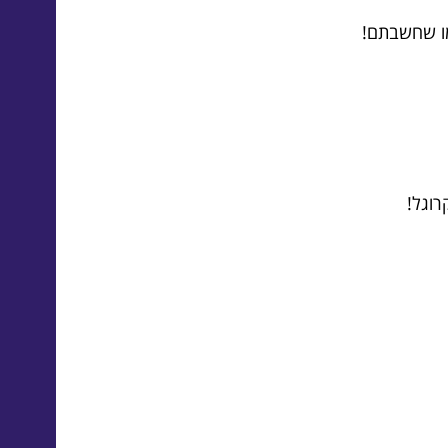
מו שחשבתם!
וגל!