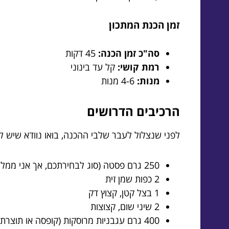
זמן הכנת המתכון
סה"כ זמן הכנה:
45 דקות
רמת קושי:
קל עד בינוני
מנות:
4-6 מנות
הרכיבים הדרושים
לפני שנצלול לעבר שלבי ההכנה, בואו נוודא שיש 
250 גרם פסטה (סוג לבחירתכם, אך אני ממליץ על פנה או ספגטי)
2 כפות שמן זית
1 בצל קטן, קצוץ דק
2 שיני שום, קצוצות
400 גרם עגבניות מרוסקות (קופסה או תוצרת בית)