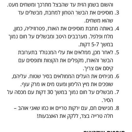
והשום בשמן הזית עד שהבצל מתרכך ומשחים מעט.
מוסיפים את הבשר הטחון למחבת, מבשלים עד
שהוא משחים.
באותה מחבת מוסיפים את האורז, פטרוזיליה, כמון,
מלח ופלפל. מערבבים היטב ומבשלים על חום נמוך
במשך 5-7 דקות.
לאחר מכן, ממלאים את עלי המנגולד בתערובת
הבשר והאורז, מקפלים את הקצוות ותופסים עם
קיסם אם צריך.
מניחים את העלים הממולאים בסיר שטוח. עליהם,
שופכים את מיץ הלימון ומעט מים או מרק עוף.
מבשלים על חום נמוך במשך 30 דקות עם מכסה על
הסיר.
מגישים חם, עם ירקות טריים או כמו שאני אוהב –
חלה טרייה בצד, ללקק את האצבעות!