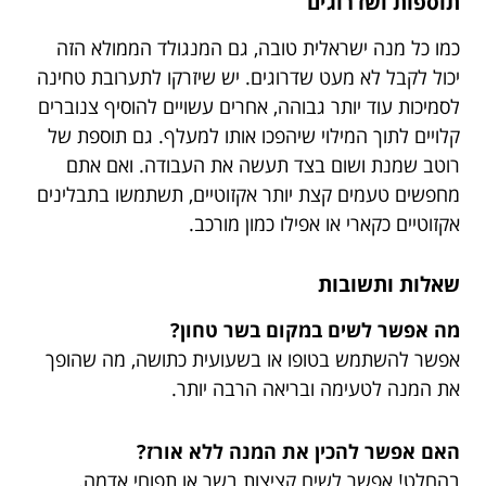
תוספות ושדרוגים
כמו כל מנה ישראלית טובה, גם המנגולד הממולא הזה
יכול לקבל לא מעט שדרוגים. יש שיזרקו לתערובת טחינה
לסמיכות עוד יותר גבוהה, אחרים עשויים להוסיף צנוברים
קלויים לתוך המילוי שיהפכו אותו למעלף. גם תוספת של
רוטב שמנת ושום בצד תעשה את העבודה. ואם אתם
מחפשים טעמים קצת יותר אקזוטיים, תשתמשו בתבלינים
אקזוטיים כקארי או אפילו כמון מורכב.
שאלות ותשובות
מה אפשר לשים במקום בשר טחון?
אפשר להשתמש בטופו או בשעועית כתושה, מה שהופך
את המנה לטעימה ובריאה הרבה יותר.
האם אפשר להכין את המנה ללא אורז?
בהחלט! אפשר לשים קציצות בשר או תפוחי אדמה.