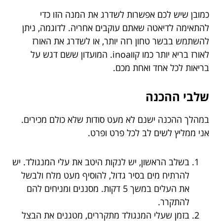
כמובן שיש לכם אפשרות לשדרג את המנה הזו כדי
להתאימה לדיאטה שאתם עוקבים אחריה. לדוגמה, ניתן
להשתמש בבשר טחון רזה יותר, או לשדרג את האורז
לאורז בריא יותר כמו קווinoa. המועדון ששם דגש על
בריאות לכל אחד ואחת מכם.
שלבי ההכנה
במהלך ההכנה ישנם לא מעט סודות שלא כולם מכירים.
אני ממליץ לשים לב לכל פרט ופרט.
בשלב הראשון, יש לנקות היטב את עלי המנגולד. יש
להרתיח מים בסיר גדול, להוסיף מעט מלח ולבשל
את העלים במשך 5 דקות. מסננים ומניחים להם
להתקרר.
בזמן שעלי המנגולד מתקררים, מטגנים את הבצל