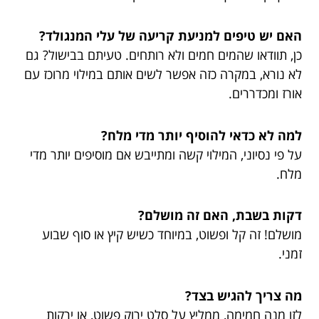
האם יש טיפים למניעת קריעה של עלי המנגולד?
כן, תוודאו שהמים חמים ולא רותחים. טעיתם בבישול? גם
לא נורא, במקרה כזה אפשר לשים אותם במילוי מרוכז עם
אורז ומכדררים.
למה לא כדאי להוסיף יותר מדי מלח?
על פי נסיוני, המילוי קשה ומתייבש אם מוסיפים יותר מדי
מלח.
דקות בשבת, האם זה מושלם?
מושלם! זה קל ופשוט, במיוחד כשיש קיץ או סוף שבוע
זמני.
מה צריך להגיש בצד?
לזו מנה חמימה, ממליץ על סלט ירוק פשוט, או ירקות