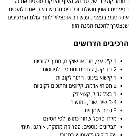
מחזמר קולינרי של סבתא. העוף והירקות סופגים את כל
הטעמים באופן מושלם, וכל ביס מרגיש כאילו אתם לועסים
את הטבע בעצמו. עכשיו בואו נצלול לתוך עולם המרכיבים
שנצטרך להכנת המנה הזו!
הרכיבים הדרושים
1 ק"ג עף, חזה או שוקיים, חתוך לקוביות
2 גזר קטן, קלופים וחתוכים לפרוסות
1 קישוא בינוני, חתוך לקוביות
2 תפוחי אדמה, קלופים וחתוכים לקוביות
1 בצל גדול, קצוץ דק
3-4 שיני שום, כתושות
3 כפות שמן זית
מלח ופלפל שחור כתוש, לפי הטעם
תבלינים נוספים: פפריקה מתוקה, אורגנו, תימין
שקית קוקי (לשימוש בתנור)