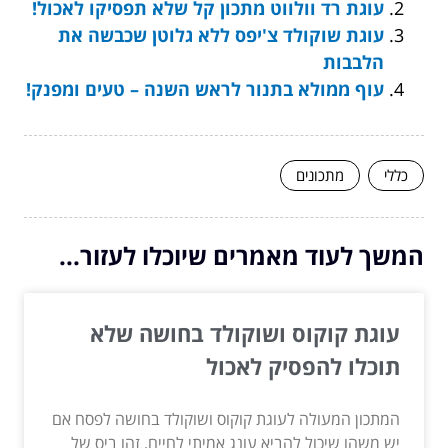
עוגת רד וולווט מתכון קל שלא תפסיקו לאכול!
עוגת שוקולד צ'יפס ללא גלוטן שכבשה את
הלבבות
עוף ממולא בתנור לראש השנה – טעים ומפנק!
כללי
מתכונים
המשך לעוד מאמרים שיוכלו לעזור...
עוגת קוקוס ושוקולד בחושה שלא
תוכלו להפסיק לאכול
המתכון המעולה לעוגת קוקוס ושוקולד בחושה לפסח אם
יש משהו שיכול להביא עונג אמיתי לחיים, זהו ביס של