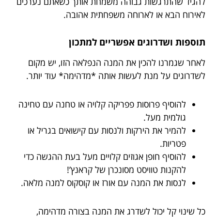
להגיד שהתרגשות גבוהה משמחת אותך כשאתם נערכים
לאירוח הבא או לארוחה משפחתית אהובה.
תוספות ושדרוגים אפשריים למתכון
לאחר שגמרנו להכין את המנה הנפלאה הזו, יש מקום
לשדרוגים על מנת לעשות אותה *מדהימה* עוד יותר.
להוסיף פרוסות פפריקה קלויה או טחנה עם טחינה
גולמית מעל.
להמיר את הירקות ולנסות עם קישואים בגריל או
פטריות.
להוסיף חופן אגוזים קלויים מעל בעת ההגשה כדי
להקנות טוויסט מסונכרן של קראנץ’!
לנסות את המנה עם אורז או קוסקוס למנה מלאה.
כל שינוי קל יכול לשדרג את המנה בצורה מדהימה,