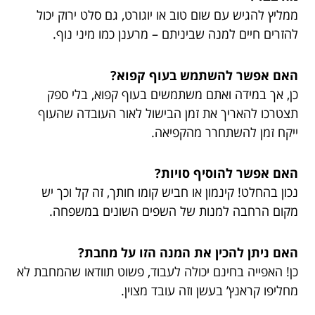
ממליץ להגיש עם שום טוב או יוגורט, גם סלט ירוק יכול
להזרים חיים למנה שביניתם – מרענן כמו מיני נוף.
האם אפשר להשתמש בעוף קפוא?
כן, אך במידה ואתם משתמשים בעוף קפוא, בלי ספק
תצטרכו להאריך את זמן הבישול לאור העובדה שהעוף
ייקח זמן להשתחרר מהקפיאה.
האם אפשר להוסיף סויות?
נכון בהחלט! קינמון או חביש קומו חותך, זה קל וכך יש
מקום הרחבה למנות של השפים השונים במשפחה.
האם ניתן להכין את המנה הזו על מחבת?
כן! האפייה בחינם יכולה לעבוד, פשוט תוודאו שהמחבת לא
מחליפו קראנץ’ בעשן וזה עובד מצוין.