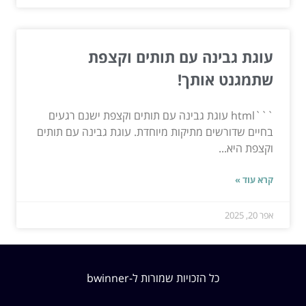
עוגת גבינה עם תותים וקצפת
שתמגנט אותך!
```html עוגת גבינה עם תותים וקצפת ישנם רגעים
בחיים שדורשים מתיקות מיוחדת. עוגת גבינה עם תותים
וקצפת היא...
קרא עוד »
אפר 20, 2025
כל הזכויות שמורות ל-bwinner