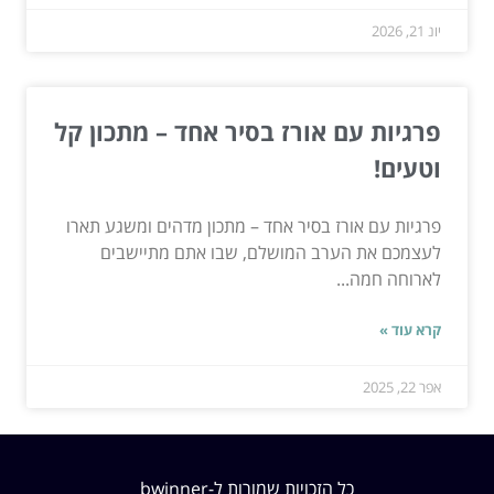
יונ 21, 2026
פרגיות עם אורז בסיר אחד – מתכון קל
וטעים!
פרגיות עם אורז בסיר אחד – מתכון מדהים ומשגע תארו
לעצמכם את הערב המושלם, שבו אתם מתיישבים
לארוחה חמה...
קרא עוד »
אפר 22, 2025
כל הזכויות שמורות ל-bwinner