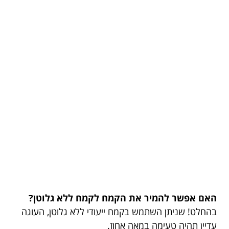
האם אפשר להמיר את הקמח לקמח ללא גלוטן?
בהחלט! שניתן השתמש בקמח ייעודי ללא גלוטן, העוגה
עדיין תהיה טעימה במאה אחוז.