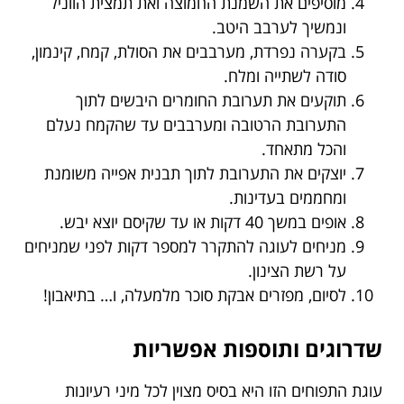
מוסיפים את השמנת החמוצה ואת תמצית הווניל
ונמשיך לערבב היטב.
בקערה נפרדת, מערבבים את הסולת, קמח, קינמון,
סודה לשתייה ומלח.
תוקעים את תערובת החומרים היבשים לתוך
התערובת הרטובה ומערבבים עד שהקמח נעלם
והכל מתאחד.
יוצקים את התערובת לתוך תבנית אפייה משומנת
ומחממים בעדינות.
אופים במשך 40 דקות או עד שקיסם יוצא יבש.
מניחים לעוגה להתקרר למספר דקות לפני שמניחים
על רשת הצינון.
לסיום, מפזרים אבקת סוכר מלמעלה, ו… בתיאבון!
שדרוגים ותוספות אפשריות
עוגת התפוחים הזו היא בסיס מצוין לכל מיני רעיונות