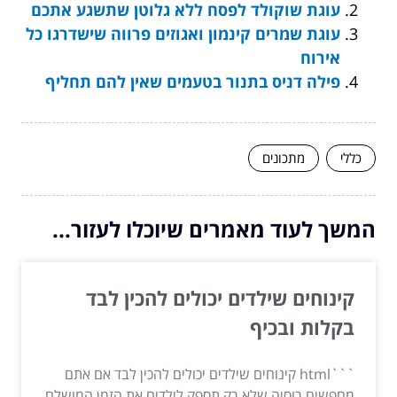
עוגת שוקולד לפסח ללא גלוטן שתשגע אתכם
עוגת שמרים קינמון ואגוזים פרווה שישדרגו כל
אירוח
פילה דניס בתנור בטעמים שאין להם תחליף
כללי
מתכונים
המשך לעוד מאמרים שיוכלו לעזור...
קינוחים שילדים יכולים להכין לבד
בקלות ובכיף
```html קינוחים שילדים יכולים להכין לבד אם אתם
מחפשים רוסיה שלא רק תספק לילדים את הזמן המושלם