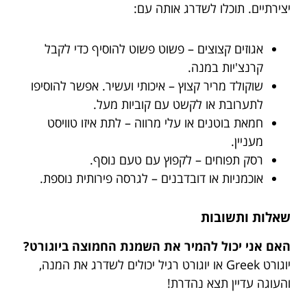
יצירתיים. תוכלו לשדרג אותה עם:
אגוזים קצוצים – פשוט פשוט להוסיף כדי לקבל
קרנצ'יות במנה.
שוקולד מריר קצוץ – איכותי ועשיר. אפשר להוסיפו
לתערובת או לקשט עם קוביות מעל.
חמאת בוטנים או עלי מרווה – לתת איזו טוויסט
מעניין.
רסק תפוחים – לקפוץ עם טעם נוסף.
אוכמניות או דובדבנים – לגרסה פירותית נוספת.
שאלות ותשובות
האם אני יכול להמיר את השמנת החמוצה ביוגורט?
יוגורט Greek או יוגורט רגיל יכולים לשדרג את המנה,
והעוגה עדיין תצא נהדרת!