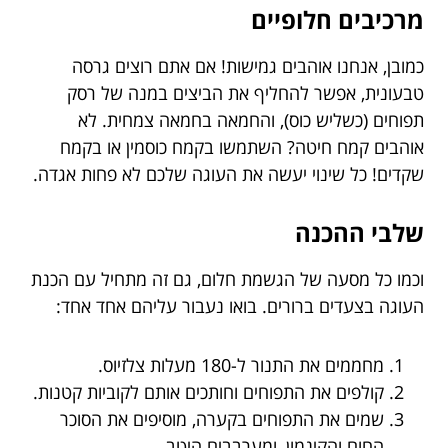
מרכיבים חלופיים
כמובן, אנחנו אוהבים גמישות! אם אתם רוצים גרסה
טבעונית, אפשר להחליף את הביצים במנה של רסק
תפוחים (כשליש כוס), והחמאה בחמאה צמחית. לא
אוהבים קמח חיטה? השתמשו בקמח כוסמין או בקמח
שקדים! כל שינוי יעשה את העוגה שלכם לא פחות אגדה.
שלבי ההכנה
וכמו כל מסעה של הגשמת חלום, גם זה מתחיל עם הכנת
העוגה בצעדים ברורים. בואו נעבור עליהם אחד אחד:
מחממים את התנור ל-180 מעלות צלזיוס.
קולפים את התפוחים וחותכים אותם לקוביות קטנות.
שמים את התפוחים בקערה, מוסיפים את הסוכר
החום והקינמון, ומערבבים היטב.