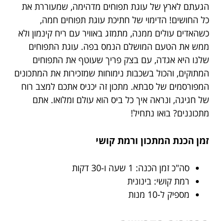
הגעתם לארץ של עוגת תפוחים מדהימה, שמעוררת את
כל החושים! הדימוי של חתיכת עוגת תפוחים חמה,
כשהאדים עולים ממנה, מתמזג באוויר עם ריח קינמון ולא
ממש את הטעם המושלם הנמס בפה. עוגת התפוחים
שלנו היא אגדה, עם בצק פריך שעוטף את התפוחים
המתוקים, והכול בשכבות נימוחות שמזכירות את המתכונים
המפורסמים של סבתא. מתכון זה יכניס אתכם למצב רוח
של חגיגה, ונראה איך כל ביס הוא עולם ומלואו. אתם
מתכוננים? בואו נתחיל!
זמן הכנת המתכון ורמת קושי
סה"כ זמן הכנה: 1 שעה ו-30 דקות
רמת קושי: בינונית
מספיק ל-10 מנות