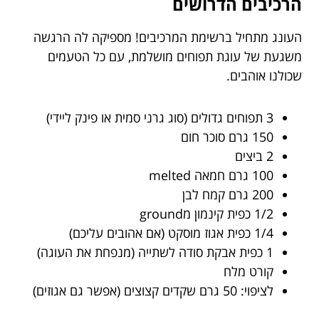
הרכיבים הדרושים
העונג מתחיל ברשימת המרכיבים! מספיקה לה הרגשה
משגעת של עוגת תפוחים מושלמת, עם כל הטעמים
שכולנו אוהבים.
3 תפוחים גדולים (סוג גרני סמית או פינק ליידי)
150 גרם סוכר חום
2 ביצים
100 גרם חמאה melted
200 גרם קמח לבן
1/2 כפית קינמון מground
1/4 כפית אגוז מוסקט (אם אהובים עליכם)
1 כפית אבקת סודה לשתייה (מנפחת את העוגה)
קורט מלח
לציפוי: 50 גרם שקדים קצוצים (אפשר גם אגוזים)