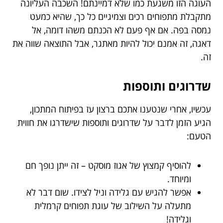
העוגה הזו משגעת כמו שלא דמיינתם! השכבה העליונה
מתקבלת מתפוחים רכים וצמיגיים כל כך, שהיא כמעט
נמסה בפה. אם אף פעם לא הכנתם משהו דומה, אל
דאגה, זה אמנם יכול להיות מאתגר, אבל התוצאה שווה את
זה.
שדרוגים ותוספות
עכשיו, אחרי שנטענו אתכם ברצון עז בפיתוח המתכון,
הגיע הזמן לדבר על שדרוגים ותוספות שישדרגו את חווית
הטעם:
להוסיף קמצוץ של אגוז מוסקט – זה ייתן נופך חם
ומיוחד.
אפשר להגיש עם גלידה וניל לצידו. שום דבר לא
מתעלה על השילוב של עוגת תפוחים קרמלית
וגלידה!