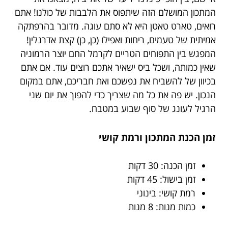
המתכון המושלם הזה שיתפוס את הלבבות של כולנו! אתם
רואים, טארט טאטן היא לא סתם עוגה. מדובר בהרפתקה
אמיתית של טעמים, ריחות ואפילו (כן, כן) קצת אדרנלין!
המפגש בין התפוחים הטריים לקרמל החם יוצר הרמוניה
שאין כמותה, ושכל ביס ישאיר אתכם רוצים עוד. אם אתם
בכיוון של להשביח את נפשכם ואת חבריכם, אתם במקום
הנכון. יש פה את כל מה שצריך כדי להפוך את יום שני
הרגיל לעונג של סוף שבוע במטבח.
זמן הכנת המתכון ורמת קושי
זמן הכנה: 30 דקות
זמן בישול: 45 דקות
רמת קושי: בינוני
כמות מנות: 8 מנות