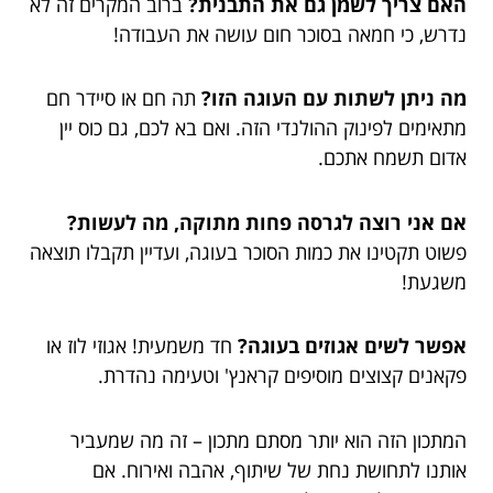
האם צריך לשמן גם את התבנית?
ברוב המקרים זה לא
נדרש, כי חמאה בסוכר חום עושה את העבודה!
מה ניתן לשתות עם העוגה הזו?
תה חם או סיידר חם
מתאימים לפינוק ההולנדי הזה. ואם בא לכם, גם כוס יין
אדום תשמח אתכם.
אם אני רוצה לגרסה פחות מתוקה, מה לעשות?
פשוט תקטינו את כמות הסוכר בעוגה, ועדיין תקבלו תוצאה
משגעת!
אפשר לשים אגוזים בעוגה?
חד משמעית! אגוזי לוז או
פקאנים קצוצים מוסיפים קראנץ' וטעימה נהדרת.
המתכון הזה הוא יותר מסתם מתכון – זה מה שמעביר
אותנו לתחושת נחת של שיתוף, אהבה ואירוח. אם