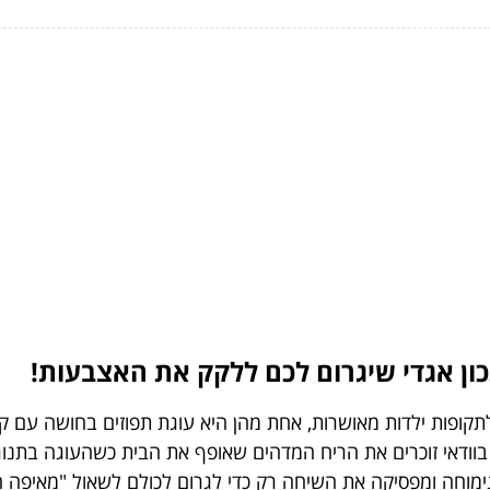
ון אגדי שיגרום לכם ללקק את האצבעות!
לתקופות ילדות מאושרות, אחת מהן היא עוגת תפוזים בחושה עם קו
וודאי זוכרים את הריח המדהים שאופף את הבית כשהעוגה בתנור
נימוחה ומפסיקה את השיחה רק כדי לגרום לכולם לשאול "מאיפה ה