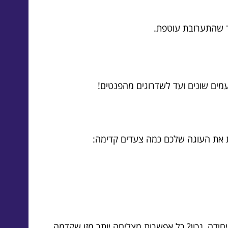
ד שהתערובת עוטפת.
מים שונים ועד לשדרוגים מהפנטים!
חת את העוגה שלכם כמה צעדים קדימה:
חידה, נכון? כל אפשרות מצליחה יותר מזו שקדמה