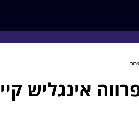
ירות
רווה אינגליש קיי