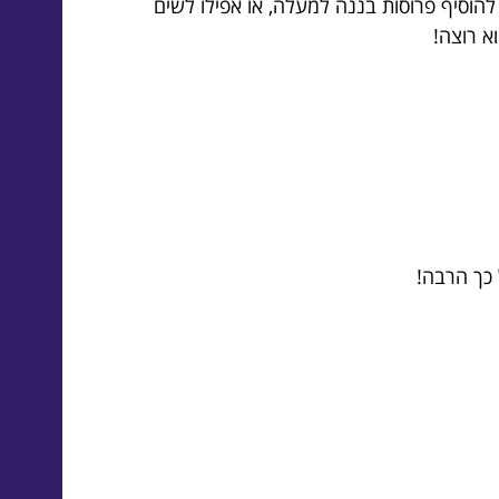
הוסיף פרוסות בננה למעלה, או אפילו לשים
א רוצה!
 כך הרבה!