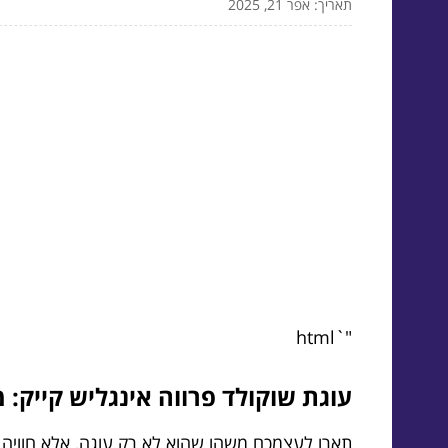
תאריך: אפר 21, 2025
"`html
עוגת שוקולד פרווה אינגליש קייק:
תארו לעצמכם משהו שהוא לא רק עוגה, אלא חוויה מ