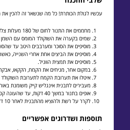
עכשיו לגולת הכותרת! כל מה שנשאר זה להכין את 
מחממים את התנור לחום של 180 מעלות צלזיוס.
שמים בקערה את השוקולד המומס עם השמן 
מוסיפים את הסוכר ומערבבים היטב עד שהסו
מוסיפים את הביצים אחת אחרי השנייה, כאשר
מוסיפים את תמצית הווניל.
במקום אחר, מניחים את הקמח, הקקאו, אבקת
איטלו את תערובת הקמח לתערובת השוקולד 
מעבירים לתבנית אינגליש קייק משומנת באורך של 5
אופים בתנור במשך 40 דקות, עד שהעוגה קפיצית למגע.
לקרר על רשת ולהוציא מהתבנית לאחר 10 דקות.
תוספות ושדרוגים אפשריים