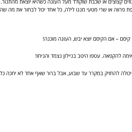
ים קצוצים או שכבת שוקולד מעל העוגה כשהיא יוצאת מהתנור. ל
ת פרווה או שרי מטעי מנגו לילה, כל אחד יכול לבחור את מה שהו
יסם – אם הקיסם יוצא יבש, העוגה מוכנה!
ה להקפאה. עטפו היטב בניילון נצמד והניחו!
כולה להחזיק במקרר עד שבוע, אבל ברור שאף אחד לא יחכה כל