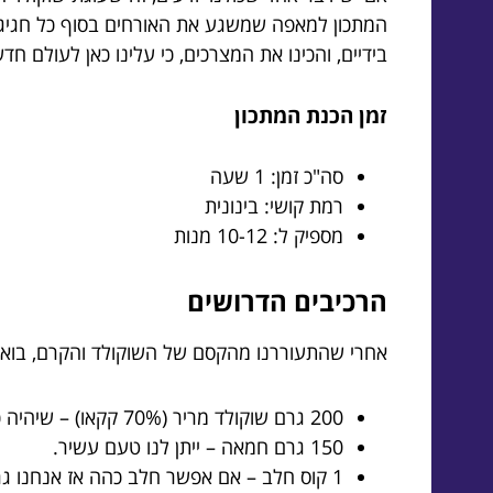
המתכון למאפה שמשגע את האורחים בסוף כל חגיגה
בידיים, והכינו את המצרכים, כי עלינו כאן לעולם ח
זמן הכנת המתכון
סה"כ זמן: 1 שעה
רמת קושי: בינונית
מספיק ל: 10-12 מנות
הרכיבים הדרושים
אחרי שהתעוררנו מהקסם של השוקולד והקרם, בואו 
200 גרם שוקולד מריר (70% קקאו) – שיהיה כמה שיותר איכותי!
150 גרם חמאה – ייתן לנו טעם עשיר.
1 קוס חלב – אם אפשר חלב כהה אז אנחנו גרים בעננים.