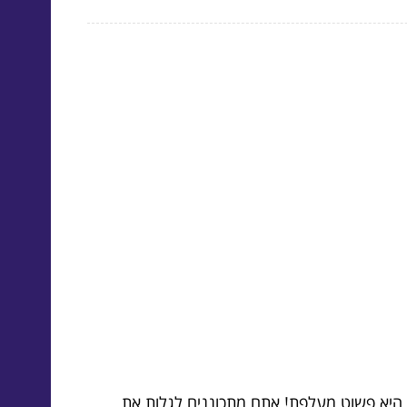
 היא פשוט מעלפת! אתם מתכוננים לגלות את