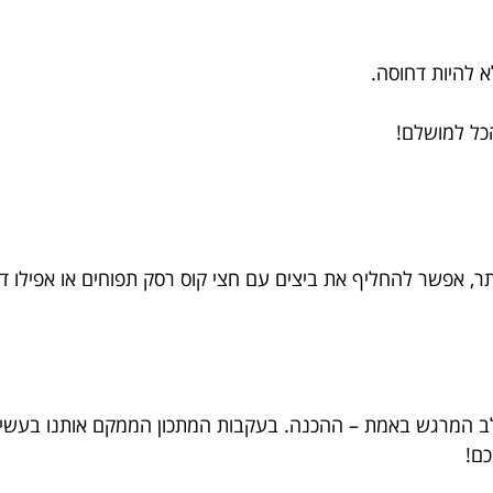
ותר, אפשר להחליף את ביצים עם חצי קוס רסק תפוחים או אפילו ד
לב המרגש באמת – ההכנה. בעקבות המתכון הממקם אותנו בעשייה
כם!