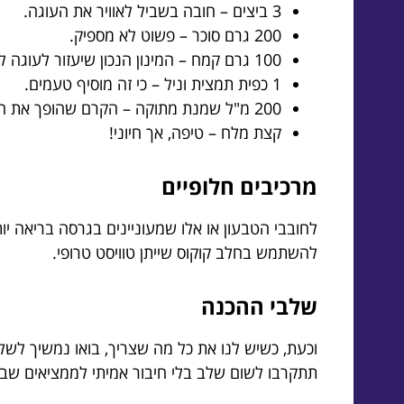
3 ביצים – חובה בשביל לאוויר את העוגה.
200 גרם סוכר – פשוט לא מספיק.
100 גרם קמח – המינון הנכון שיעזור לעוגה לא להיות דחוסה.
1 כפית תמצית וניל – כי זה מוסיף טעמים.
200 מ"ל שמנת מתוקה – הקרם שהופך את הכל למושלם!
קצת מלח – טיפה, אך חיוני!
מרכיבים חלופיים
לחובבי הטבעון או אלו שמעוניינים בגרסה בריאה י
להשתמש בחלב קוקוס שייתן טוויסט טרופי.
שלבי ההכנה
וכעת, כשיש לנו את כל מה שצריך, בואו נמשיך לש
תתקרבו לשום שלב בלי חיבור אמיתי לממציאים שב