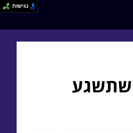
נגישות
 שתשגע