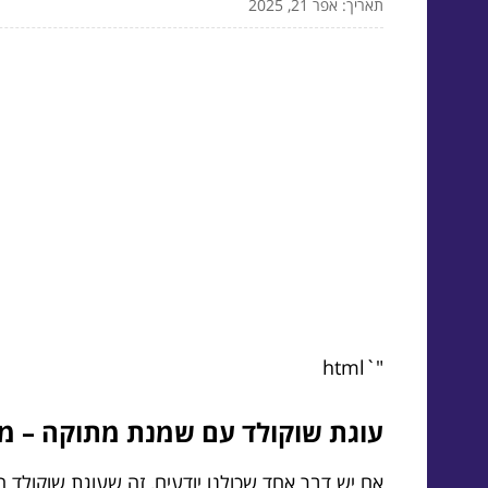
תאריך: אפר 21, 2025
"`html
עוגת שוקולד עם שמנת מתוקה – מת
אם יש דבר אחד שכולנו יודעים, זה שעוגת שוקול