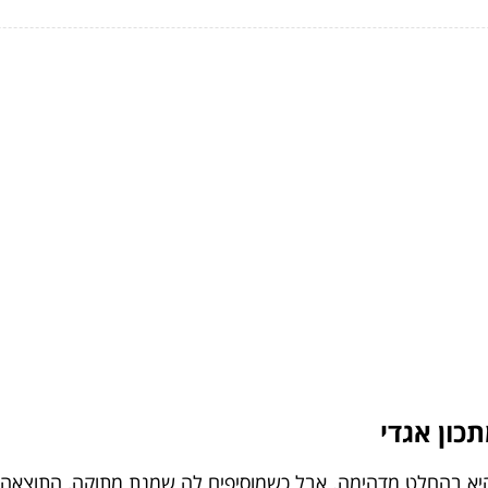
כון אגדי
ד היא בהחלט מדהימה. אבל כשמוסיפים לה שמנת מתוקה, התוצאה