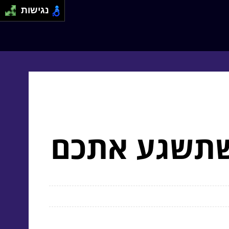
נגישות
 שתשגע אתכם