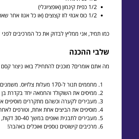
1/2 כפית קינמון (אופציונלי)
1/2 כוס אגוזי לוז קצוצים (או כל אגוז אחר שאתם אוהבים)
כמו תמיד, אני ממליץ לבדוק את כל המרכיבים לפני
שלבי ההכנה
מה אתם אומרים? מוכנים להתחיל? בואו ניצור קס
מחממים תנור ל-170 מעלות צלזיוס. משמנים תבנית עגולה בקוטר 24 ס"מ.
ממיסים את השוקולד והחמאה יחד בקדרת בן מ
מעבירים לקערה וכשהם מתקררים מוסיפים את
מוסיפים את הביצים אחת אחת, וטורפים לאחר 
מעבירים לתבנית ואופים במשך 30-40 דקות, עד שקיסם יוצא יבש.
מרכיבים קישוטים נוספים ואוכלים באהבה!