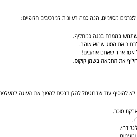
רכים מסוימים, הנה כמה רעיונות למרכיבים חלופיים:
השתמש בממרח בננה כמחליף.
לבחור את הסוג שהוא אוהב.
ל אגוז אחר שאתם אוהבים!
החליף את החמאה בשמן קוקוס.
א להוסיף עוד שדרוגים? להלן דרכים להפוך את העוגה למעלפת א
בקת סוכר.
ד.
לגלידה?
וטעמים.