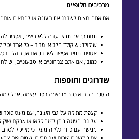
מרכיבים חלופיים
אם אתם רוצים לשדרג את העוגה או להתאים אותה לצ
תחתית: אם תרצו עוגה ללא ביצים, אפשר ל
שוקולד: שוקולד חלב או מריר – כל אחד יכול 
אגוזים: תמיד אפשר לשדרג את אגוזי הלוז בכ
כמובן, אם אתם צמחוניים או טבעוניים, יש ל
שדרוגים ותוספות
העוגה הזו היא כבר מדהימה בפני עצמה, אבל למה ל
קצפת מתוקה על גבי העוגה, עם מעט סוכר וא
על גבי העוגה ניתן לפזר קקאו או אבקת שוקול
מגישה עם כדור גלידה מעל, כי מי יכול לסרב 
אסור לשכוח פירות יער טריים, שמוסיפים צבע 