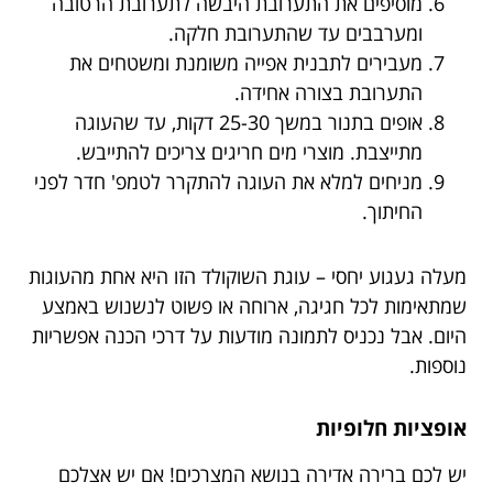
מוסיפים את התערובת היבשה לתערובת הרטובה
ומערבבים עד שהתערובת חלקה.
מעבירים לתבנית אפייה משומנת ומשטחים את
התערובת בצורה אחידה.
אופים בתנור במשך 25-30 דקות, עד שהעוגה
מתייצבת. מוצרי מים חריגים צריכים להתייבש.
מניחים למלא את העוגה להתקרר לטמפ' חדר לפני
החיתוך.
מעלה געגוע יחסי – עוגת השוקולד הזו היא אחת מהעוגות
שמתאימות לכל חגיגה, ארוחה או פשוט לנשנוש באמצע
היום. אבל נכניס לתמונה מודעות על דרכי הכנה אפשריות
נוספות.
אופציות חלופיות
יש לכם ברירה אדירה בנושא המצרכים! אם יש אצלכם