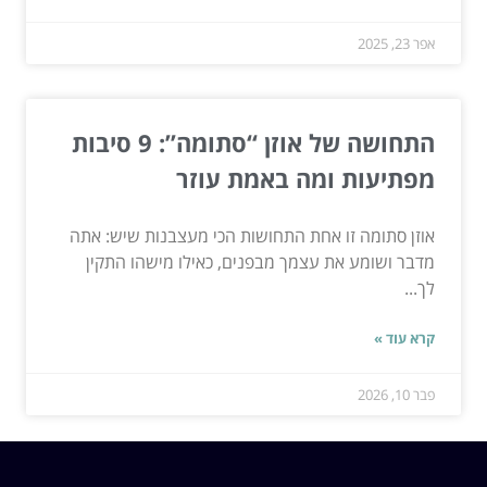
אפר 23, 2025
התחושה של אוזן “סתומה”: 9 סיבות
מפתיעות ומה באמת עוזר
אוזן סתומה זו אחת התחושות הכי מעצבנות שיש: אתה
מדבר ושומע את עצמך מבפנים, כאילו מישהו התקין
לך...
קרא עוד »
פבר 10, 2026