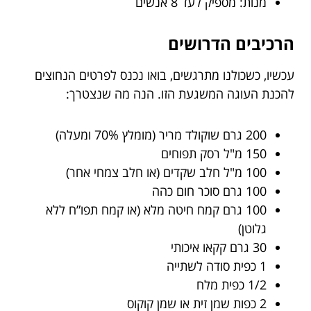
מנות: מספיק לעד 8 אנשים
הרכיבים הדרושים
עכשיו, כשכולנו מתרגשים, בואו נכנס לפרטים הנחוצים
להכנת העוגה המשגעת הזו. הנה מה שנצטרך:
200 גרם שוקולד מריר (מומלץ 70% ומעלה)
150 מ"ל רסק תפוחים
100 מ"ל חלב שקדים (או חלב צמחי אחר)
100 גרם סוכר חום כהה
100 גרם קמח חיטה מלא (או קמח תפו”ח ללא
גלוטן)
30 גרם קקאו איכותי
1 כפית סודה לשתייה
1/2 כפית מלח
2 כפות שמן זית או שמן קוקוס