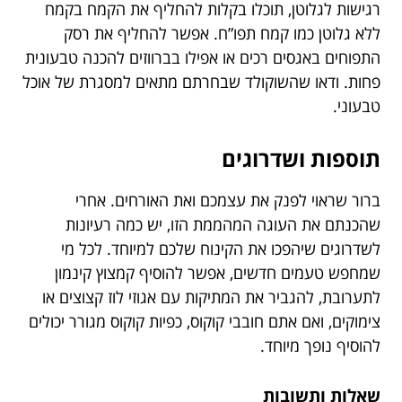
רגישות לגלוטן, תוכלו בקלות להחליף את הקמח בקמח
ללא גלוטן כמו קמח תפו”ח. אפשר להחליף את רסק
התפוחים באגסים רכים או אפילו בברווזים להכנה טבעונית
פחות. ודאו שהשוקולד שבחרתם מתאים למסגרת של אוכל
טבעוני.
תוספות ושדרוגים
ברור שראוי לפנק את עצמכם ואת האורחים. אחרי
שהכנתם את העוגה המהממת הזו, יש כמה רעיונות
לשדרוגים שיהפכו את הקינוח שלכם למיוחד. לכל מי
שמחפש טעמים חדשים, אפשר להוסיף קמצוץ קינמון
לתערובת, להגביר את המתיקות עם אגוזי לוז קצוצים או
צימוקים, ואם אתם חובבי קוקוס, כפיות קוקוס מגורר יכולים
להוסיף נופך מיוחד.
שאלות ותשובות