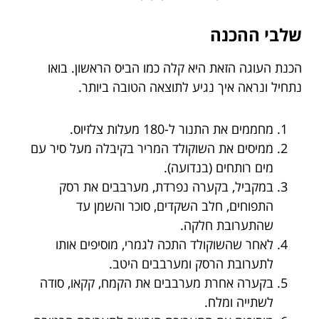
שלבי ההכנה
הכנת העוגה הזאת היא קלה כמו הביס הראשון. בואו
נתחיל ונראה איך נגיע לתוצאה הטובה ביותר.
מחממים את התנור ל-180 מעלות צלזיוס.
ממיסים את השוקולד המריר בקיבלה מעל סיר עם
מים רותחים (בנדועה).
במקביל, בקערה נפרדת, מערבבים את רסק
התפוחים, חלב השקדים, סוכר והשמן עד
שהתערובת חלקה.
לאחר שהשוקולד התכה לגמרי, מוסיפים אותו
לתערובת הרסק ומערבבים היטב.
בקערה אחרת מערבבים את הקמח, קקאו, סודה
לשתייה ומלח.