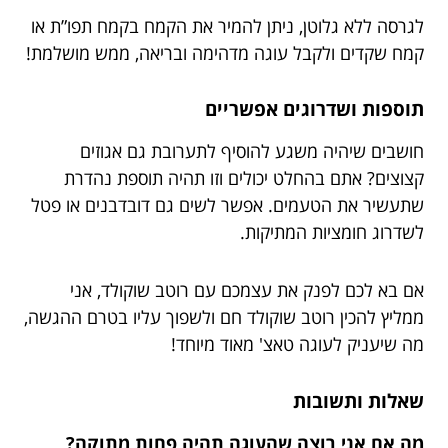
לגרסה ללא גלוטן, ניתן להמיר את הקמח בקמח תפו”ת או
קמח שקדים ולקבל עוגה מדהימה ובריאה, ממש מושלמת!
תוספות ושדרוגים אפשריים
חושבים שיהיה משגע להוסיף לתערובת גם אגוזים
קצוצים? אתם בהחלט יכולים וזו תהיה תוספת נהדרת
שתעשיר את הטעמים. אפשר לשים גם דובדבנים או פטל
לשדרוג חומציות המתיקות.
אם בא לכם לפנק את עצמכם עם רוטב שוקולד, אני
ממליץ להכין רוטב שוקולד חם ולשפוך עליו בטרם ההגשה,
מה שיעניק לעוגה טאצ' מאוד מיוחד!
שאלות ותשובות
מה אם אני רוצה שהעוגה תהיה פחות מתוקה?