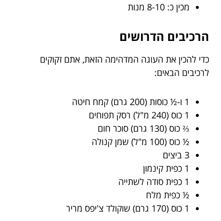
מכין כ: 8-10 מנות
הרכיבים הדרושים
כדי להכין את העוגה המדהימה הזאת, אתם זקוקים
לרכיבים הבאים:
1 ו-½ כוסות (200 גרם) קמח חיטה
1 כוס (240 מ"ל) רסק תפוחים
⅔ כוס (130 גרם) סוכר חום
½ כוס (100 מ"ל) שמן קנולה
3 ביצים
1 כפית קינמון
1 כפית סודה לשתייה
½ כפית מלח
1 כוס (170 גרם) שוקולד צ'יפס מריר