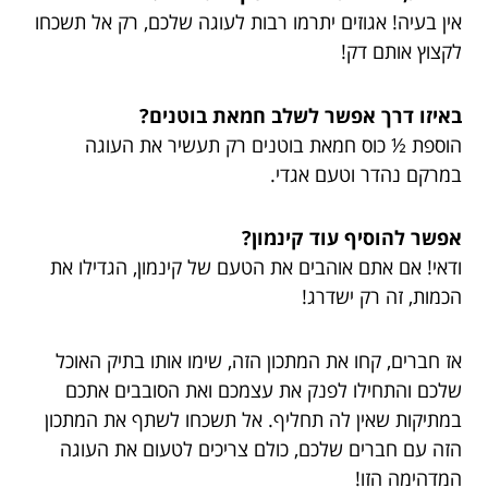
אין בעיה! אגוזים יתרמו רבות לעוגה שלכם, רק אל תשכחו
לקצוץ אותם דק!
באיזו דרך אפשר לשלב חמאת בוטנים?
הוספת ½ כוס חמאת בוטנים רק תעשיר את העוגה
במרקם נהדר וטעם אגדי.
אפשר להוסיף עוד קינמון?
ודאי! אם אתם אוהבים את הטעם של קינמון, הגדילו את
הכמות, זה רק ישדרג!
אז חברים, קחו את המתכון הזה, שימו אותו בתיק האוכל
שלכם והתחילו לפנק את עצמכם ואת הסובבים אתכם
במתיקות שאין לה תחליף. אל תשכחו לשתף את המתכון
הזה עם חברים שלכם, כולם צריכים לטעום את העוגה
המדהימה הזו!