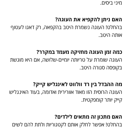
מיני ביסים.
האם ניתן להקפיא את העוגה?
בהחלט! העוגה נשמרת היטב בהקפאה, רק דאגו לעטוף
אותה היטב.
כמה זמן העוגה מחזיקה מעמד במקרר?
העוגה שומרת על טריותה יומיים-שלושה, אם היא מוגשת
בקופסה סגורה היטב.
מה ההבדל בין רד וולווט לאינגליש קייק?
העוגה הרוסית הזו מאוד אוורירית ואדומה, בעוד האינגליש
קייק יותר קומפקטית.
האם מתכון זה מתאים לילדים?
בהחלט! אפשר לחלק אותם לקטגוריות ולתת להם לשים