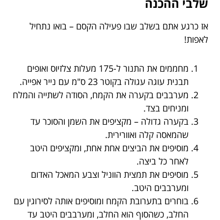
שלבי ההכנה
אז כרגע אתם בשלב שבו פעילה הקסם – בואו נתחיל
לאפות!
מחממים את התנור ל-175 מעלות צלזיוס ואופים
תבנית עוגה עגולה בקוטר 23 ס"מ עם נייר אפייה.
מערבבים בקערה את הקמח, הסודה לשתייה והמלח
ומניחים בצד.
בקערה גדולה – מקציפים את השמן והסוכר עד
שהמאסה קלה ואוורירית.
מוסיפים את הביצים אחת אחת, ומקציפים היטב
לאחר כל ביצה.
מוסיפים את תמצית הווניל וצבע המאכל האדום
ומערבבים היטב.
בוחרים בתערובת הקמח ומוסיפים אותה לסירוגין עם
החלב, כשהסוף הוא החלב, ומערבבים היטב עד