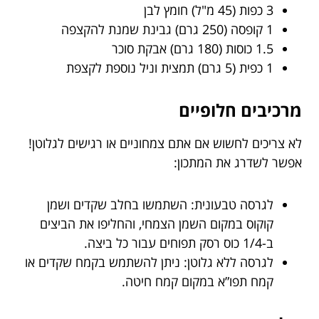
3 כפות (45 מ"ל) חומץ לבן
1 קופסה (250 גרם) גבינת שמנת להקצפה
1.5 כוסות (180 גרם) אבקת סוכר
1 כפית (5 גרם) תמצית וניל נוספת לקצפת
מרכיבים חלופיים
לא צריכים לחשוש אם אתם צמחוניים או רגישים לגלוטן!
אפשר לשדרג את המתכון:
לגרסה טבעונית: השתמשו בחלב שקדים ושמן
קוקוס במקום השמן הצמחי, והחליפו את הביצים
ב-1/4 כוס רסק תפוחים עבור כל ביצה.
לגרסה ללא גלוטן: ניתן להשתמש בקמח שקדים או
קמח תפו”א במקום קמח חיטה.