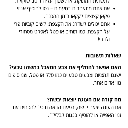
לתשתית המתוקה, או לשפוך עליה רוטב שוקולד.
אם אתם מתאהבים בטעמים – נסו להוסיף אגוזי
פקאן קצוצים לקקאו בזמן ההכנה.
אתם יכולים לשדרג את הקצפת: לשים קוביות פרי
על הקצפת, כמו תותים או פטל לאפקט מסתורי
ולבבי!
שאלות תשובות
האם אפשר להחליף את צבע המאכל במשהו טבעי?
ישנם תמציות וצבעים טבעיים כמו סלק או פטל, שמוסיפים
גוון אדום אחר.
מה קורה אם העוגה יוצאת יבשה?
אם העוגה יצאה יבשה, בפעם הבאה תוכלו להפחית את
זמן האפייה או להוסיף בננות לבלילה.