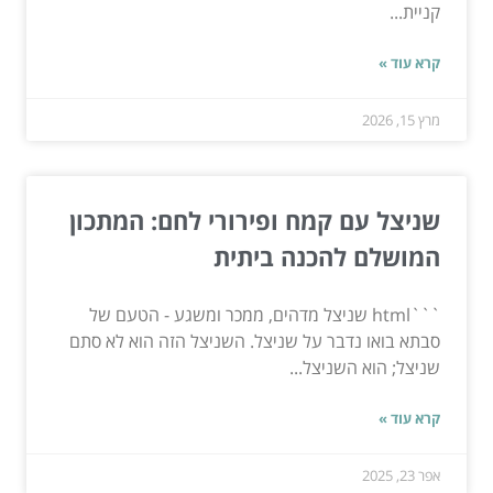
קניית...
קרא עוד »
מרץ 15, 2026
שניצל עם קמח ופירורי לחם: המתכון
המושלם להכנה ביתית
```html שניצל מדהים, ממכר ומשגע - הטעם של
סבתא בואו נדבר על שניצל. השניצל הזה הוא לא סתם
שניצל; הוא השניצל...
קרא עוד »
אפר 23, 2025