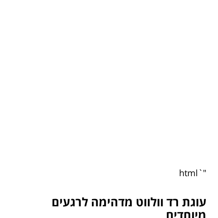
"`html
עוגת רד וולווט מדהימה לרגעים
מיוחדים