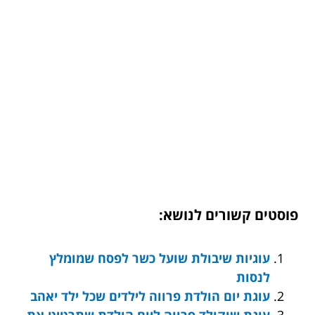
פוסטים קשורים לנושא:
עוגיות שיבולת שועל כשר לפסח שמומלץ
לנסות
עוגת יום הולדת פרווה לילדים שכל ילד יאהב
עוגת שוקולד פרווה ליום הולדת שתרטיט את