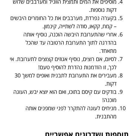
מוסיפים את המים ותמצית הווניל ומערבבים שלוש
דקות נוספות.
בקערה נפרדת, מערבבים את כל החומרים היבשים
– קמח, קקאו, סודה לשתייה, קינמון.
אחרי שהתערובת היבשה הוכנה, נוסיף אותה
בהדרגה לתוך התערובת הרטובה עד שהכל
מתאחד.
לסיום, אם רוצים, נוסיף אגוזים קצוצים לתערובת. אי
לכך, זו הזדמנות נהדרת להוסיף טעם!
מעבירים את התערובת לתבנית ואופים למשך 30
דקות.
בודקים עם קיסם בתוכו, ואם הוא יוצא יבש, העוגה
מוכנה!
מניחים לעוגה להתקרר לפני שמפנים אותה
מהתבנית.
תוספות ושדרוגים אפשריים