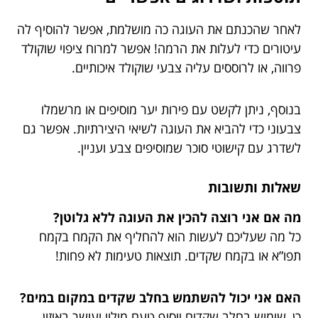
לאחר שהכנתם את העוגה כה מושלמת, אפשר להוסיף לה
עיטורים כדי לעלות את הרמה! אפשר למרוח ציפוי שוקולד
פרווה, או לרוססים עליה צבעי שוקולד איכותיים.
בנוסף, ניתן לקשט עם פירות יער מוסיפים או מרשמלו
צבעוני כדי להביא את העוגה לשיאי היצירתיות. אפשר גם
לשדרג עם קישוטי סוכר שמוסיפים צבע ועניין.
שאלות ותשובות
מה אם אני רוצה להכין את העוגה ללא גלוטן?
כל מה שעליכם לעשות הוא להחליף את הקמח בקמח
תפו”א או בקמח שקדים. תוצאות טעימות לא פחות!
האם אני יכול להשתמש בחלב שקדים במקום במים?
כן, שימוש בחלב שקדים יוסיף טעם מילוי ועושר באיזון