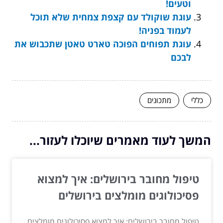
וטעים!
עוגת שוקולד עם קצפת צמחית שלא תוכל
לעמוד בפניה!
עוגת תפוחים הפוכה טארט טאטן שתכבוש את
לבכם
כללי
מתכונים
המשך לעוד מאמרים שיוכלו לעזור...
טיפול מחובר בירושלים: איך למצוא
פסיכולוגים מומלצים בירושלים
טיפול מחובר בירושלים: איך למצוא פסיכולוגים מומלצים