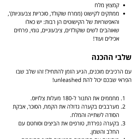
קמצוץ מלח
ממתקים לקישוט (ממרח שוקולד, סוכריות צבעוניות)',
והאפשרויות של הקישוטים הן רבות: יש כאלו
שאוהבים לשים שוקולדים, ציבעוניים, גומי, פרחים
אכילים ועוד!
שלבי ההכנה
עם הרכיבים מוכנים, הגיע הזמן להתחיל! זהו שלב שבו
הפראי שבכם יכול להת unleashed!
מחממים את התנור ל-180 מעלות צלזיוס.
מערבבים בקערה גדולה את הקמח, הסוכר, אבקת
הסודה לשתייה והמלח.
בקערה נפרדת, טורפים את הביצים וסוחטם עם
החלב והשמן.