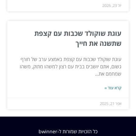
יול 23, 2026
עוגת שוקולד שכבות עם קצפת
שתשנה את חייך
עוגת שוקולד שכבות עם קצפת באמצע ערב של חורף
גשום, אתם יושבים בבית עם רצון למשהו מתוק, משהו
שמחמם את...
קרא עוד »
אפר 21, 2025
כל הזכויות שמורות ל-bwinner