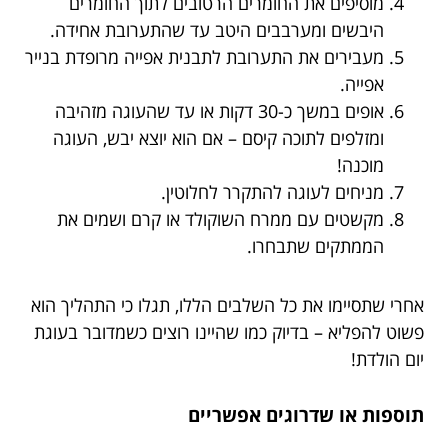
מוסיפים את החומרים הרטובים לתוך החומרים
היבשים ומערבבים היטב עד שהתערובת אחידה.
מעבירים את התערובת לתבנית אפייה מרופדת בנייר
אפייה.
אופים במשך כ-30 דקות או עד שהעוגה מזהיבה
ומזלפים לתוכה קיסם – אם הוא יוצא יבש, העוגה
מוכנה!
מניחים לעוגה להתקרר לחלוטין.
מקשטים עם ממרח השוקולד או קרם ושמים את
הממתקים שתבחרו.
אחרי שתסיימו את כל השלבים הללו, תגלו כי התהליך הוא
פשוט להפליא – בדיוק כמו שהיינו רוצים כשמדובר בעוגת
יום הולדת!
תוספות או שדרוגים אפשריים