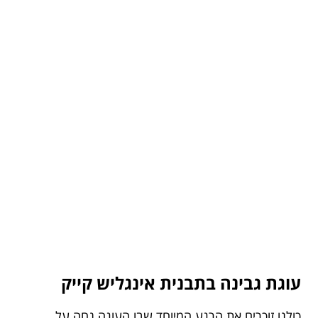
עוגת גבינה בתבנית אינגליש קייק
כולנו זוכרים את הרגע המיוחד שבו העוגה נחה על