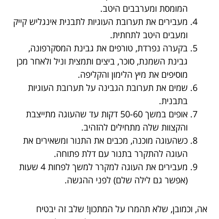
המומסת ומערבבים היטב.
מעבירים את תערובת העוגיות לתבנית אינגליש קייק
ומעבים היטב לתחתית.
בקערה נפרדת, טורפים את גבינת המסקרפונה,
גבינת השמנת, סוכר, ביצים ותמצית וניל ולאחר מכן
מוסיפים את מיץ הלימון והקליפה.
שמים את תערובת הגבינה על תערובת העוגיות
בתבנית.
אופים במשך 50-60 דקות עד שהעוגה מתייצבת
והקצוות שלה מתחילים להזהיב.
כשהעוגה מוכנה, מכבים את התנור ומשאירים את
העוגה להתקרר בתנור עם דלת פתוחה.
מעבירים את העוגה למקרר למשך לפחות 4 שעות
(אפשר גם לילה שלם) לפני ההגשה.
אה, וכמובן, שלא תהמרו על המתכון! שלב זה יבטיח