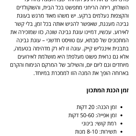
השולחן, ריחה הריחני מתפשט בכל הבית, והשוקולדים
והקצפות נעלמים ברקע. יש משהו מאוד מרגש בעוגת
גבינה מענגת, שאפשר להגיש אותה בכל זמן, בלי קשר
לאירוע. עכשיו, דמיינו עוגת גבינה שונה, כזו שמזכירה את
המתכונים של סבתא, עם טוויסט חדשני – עוגת גבינה
בתבנית אינגליש קייק. עוגה זו לא רק מדהימה בטעמה,
אלא גם נראית פשוט מעלפת! היא מושלמת לאירועים
מיוחדים וגם ליום יום, והשילוב של המרקם הנימוח והקרם
בארוחה הופך את המנה הזו לממכרת במיוחד.
זמן הכנת המתכון
זמן הכנה: 20 דקות
זמן אפייה: 50-60 דקות
רמת קושי: בינוני
תשירות: 8-10 מנות