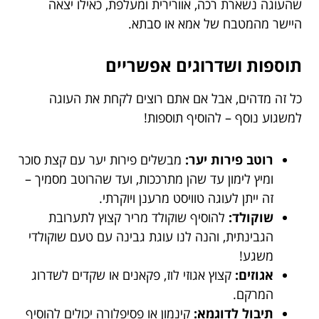
שהעוגה נשארת רכה, אוורירית ומעלפת, כאילו יצאה
היישר מהמטבח של אמא או סבתא.
תוספות ושדרוגים אפשריים
כל זה מדהים, אבל אם אתם רוצים לקחת את העוגה
למשגוע נוסף – להוסיף תוספות!
רוטב פירות יער:
מבשלים פירות יער עם קצת סוכר
ומיץ לימון עד שהן מתרככות, ועד שהרוטב מסמיך –
זה ייתן לעוגה טוויסט מרענן ויוקרתי.
שוקולד:
להוסיף שוקולד מריר קצוץ לתערובת
הגבינתית, והנה לנו עוגת גבינה עם טעם שוקולדי
משגע!
אגוזים:
קצוץ אגוזי לוז, פקאנים או שקדים לשדרוג
המרקם.
תיבול לדוגמא:
קינמון או פסיפלורה יכולים להוסיף