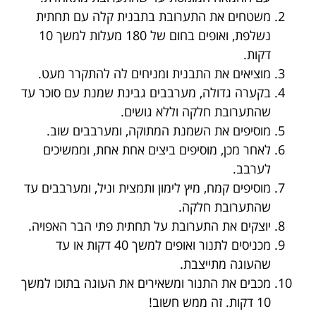
משטחים את התערובת בתבנית קלה עם תחתית
נשלפת, ואופים בחום של 180 מעלות למשך 10
דקות.
מוציאים את התבנית ומניחים לה להתקרר מעט.
בקערה גדולה, מערבבים גבינת שמנת עם סוכר עד
שהתערובת חלקה וללא גושים.
מוסיפים את השמנת המתוקה, ומערבבים שוב.
לאחר מכן, מוסיפים ביצים אחת אחת, וממשיכים
לערבב.
מוסיפים קמח, מיץ לימון ותמצית וניל, ומערבבים עד
שהתערובת חלקה.
יוצקים את התערובת על תחתית פתי הבר האפויה.
מכניסים לתנור ואופים למשך 40 דקות או עד
שהעוגה מתייצבת.
מכבים את התנור ומשאירים את העוגה בתוכו למשך
10 דקות. זה ממש חשוב!