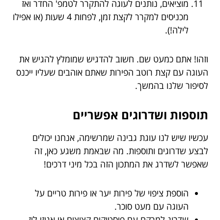
מוציאים, נותנים לעוגה להתקרר לטמפ' החדר ואז
מכניסים למקרר לקצת זמן, לפחות 4 שעות (או אפילו
לילה!).
וזהו! אתם כמעט שם. חשוב להדגיש שמומלץ להגיש את
העוגה עם קצת רוטב הפירות שאתם אוהבים שעליו ייכנס
לסיפור שלנו בהמשך.
תוספות ושדרוגים אפשריים
עכשיו שיש לנו עוגת גבינה שמרשימה, אנחנו יכולים
לבצע שדרוגים ותוספות. מה שבאמת משגע כאן, זה
שאפשר לשדרג את המתכון הזה בכל מיני דרכים!
הוספת ציפוי של פירות יער או פירות טריים על
העוגה עם מעט סוכר.
שדרוג למרקם עם פיסטוקים קצוצים או אגוזי לוז