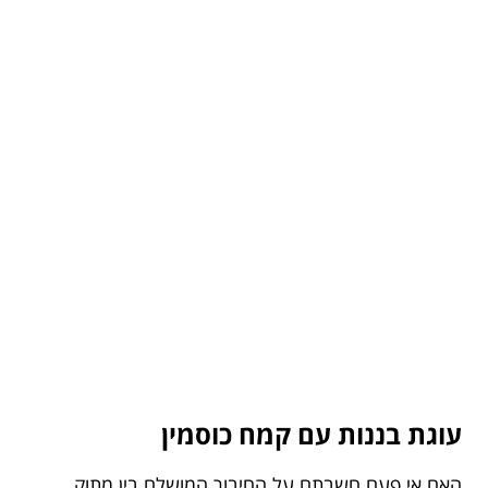
עוגת בננות עם קמח כוסמין
האם אי פעם חשבתם על החיבור המושלם בין מתוק