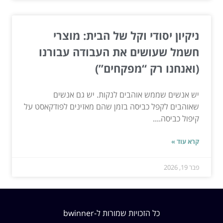
ניקיון יסודי וקל של הבית: מוצרי
חשמל שעושים את העבודה עבורנו
(ואנחנו רק “מפקחים”)
יש אנשים שממש אוהבים לנקות. יש גם אנשים
שאוהבים לקפל כביסה בזמן שהם מאזינים לפודקאסט על
קיפול כביסה....
קרא עוד »
פבר 19, 2026
כל הזכויות שמורות ל-bwinner