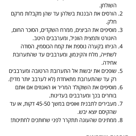
השולחן.
הורסים את הבננות בשלהן עד שהן מקבלות מרקם
חלק.
מוסיפים את הביצים, ממרח השקדים, הסוכר החום,
היוגורט ותמצית הווניל, ומערבבים היטב.
הניחו בקערה נוספת את קמח הכוסמין, הסודה
לשתייה, מלח והקינמון, ומערבבים עד שהתערובת
אחידה.
שופכים את יבשות אל התערובת הרטובה ומערבבים
רק עד שהתערובת מתאחדת (לא לערבב יותר מדי!).
מוסיפים את השוקולד המריר או האגוזים אם אתם
בוחרים בכך ומערבבים בעדינות.
מעבירים לתבנית ואופים במשך 45-50 דקות, או עד
שהקיסם יוצא יבש.
ממתינים שהעוגה תתקרר לפני שחותכים לחתיכות!