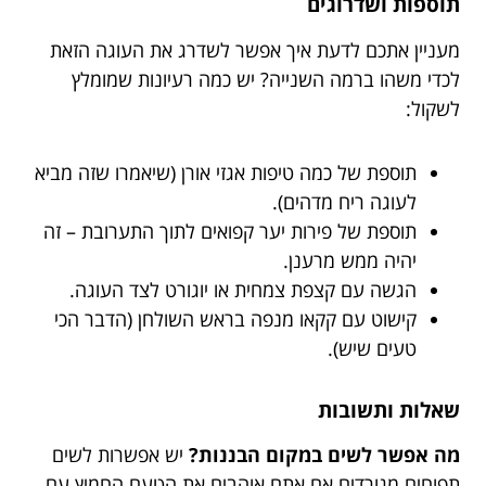
תוספות ושדרוגים
מעניין אתכם לדעת איך אפשר לשדרג את העוגה הזאת
לכדי משהו ברמה השנייה? יש כמה רעיונות שמומלץ
לשקול:
תוספת של כמה טיפות אגזי אורן (שיאמרו שזה מביא
לעוגה ריח מדהים).
תוספת של פירות יער קפואים לתוך התערובת – זה
יהיה ממש מרענן.
הגשה עם קצפת צמחית או יוגורט לצד העוגה.
קישוט עם קקאו מנפה בראש השולחן (הדבר הכי
טעים שיש).
שאלות ותשובות
מה אפשר לשים במקום הבננות?
יש אפשרות לשים
תפוחים מגורדים אם אתם אוהבים את הטעם החמיץ עם