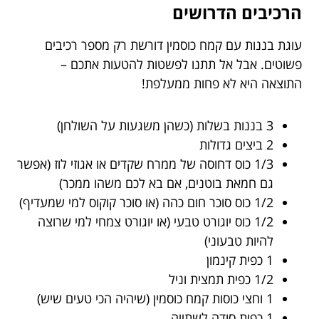
הרכיבים הדרושים
עוגת בננות עם קמח כוסמין דורשת רק מספר רכיבים
פשוטים. אבל אל תתנו לפשטות להטעות אתכם –
התוצאה היא לא פחות ממעלפת!
3 בננות בשלות (כשהן משגעות על השולחן)
2 ביצים גדולות
1/3 כוס דחוסה של ממרח שקדים או אגוזי לוז (אפשר
גם חמאת בוטנים, אם בא לכם משהו ממכר)
1/2 כוס סוכר חום כהה (או סוכר קוקוס למי שמעדיף)
1/2 כוס יוגורט טבעי (או יוגורט צמחי למי שרוצה
להיות טבעוני)
1 כפית קינמון
1/2 כפית תמצית וניל
1 וחצי כוסות קמח כוסמין (שיהיה הכי טעים שיש)
1 כפית סודה לשתייה