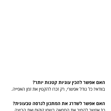
האם אפשר להכין עוגיות קטנות יותר?
בוודאי! כל גודל אפשרי, רק זכרו להקטין את זמן האפייה.
האם אפשר לשדרג את המתכון לגרסה טבעונית?
כן! אפשר להמיר את החמאה בשמן קוקוס ואת הביצה