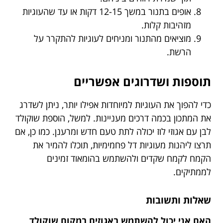
אופים בתנור במשך 12-15 דקות או עד שהעוגיות
מזהיבות קלות.
מוציאים מהתנור ומניחים לעוגיות להתקרר על
הרשת.
תוספות ושדרוגים אפשריים
כדי להפוך את העוגיות למיוחדות אפילו יותר, ניתן לשדרג
את המתכון בכמה דרכים מעניינות. למשל, הוספת שוקולד
לבן עם אגוזי לוז יכולה לתת טעם חדש ומרענן. כמו כן, אם
תרצו ליהנות מעוגיות דל פחמימיות, תוכלו להמיר את
הקמח לקמח שקדים ולהשתמש בהומאוד זמינים
לממתיקים.
שאלות ותשובות
האם אני יכול להשתמש באגוזים במקום שוקולד