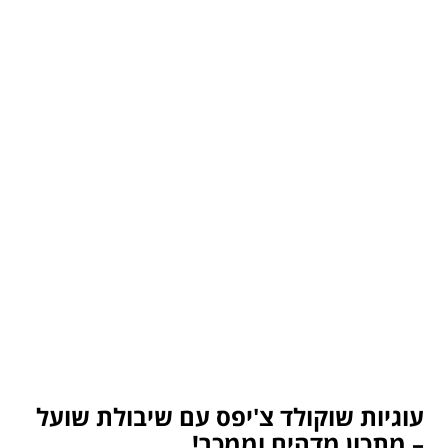
עוגיות שוקולד צ'יפס עם שיבולת שועל
– מתכון מדהים וממכר!