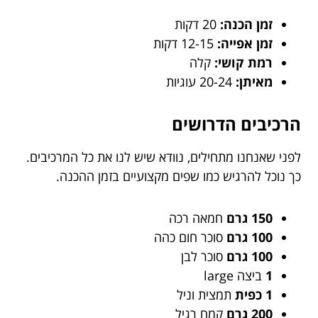
זמן הכנה:
20 דקות
זמן אפייה:
12-15 דקות
רמת קושי:
קלה
מאיתן:
20-24 עוגיות
הרכיבים הדרושים
לפני שאנחנו מתחילים, נוודא שיש לנו את כל המרכיבים.
כך נוכל להרגיש כמו שפים מקצועיים בזמן ההכנה.
150 גרם
חמאה רכה
100 גרם
סוכר חום כהה
100 גרם
סוכר לבן
1
ביצה large
1 כפית
תמצית וניל
200 גרם
קמח רגיל