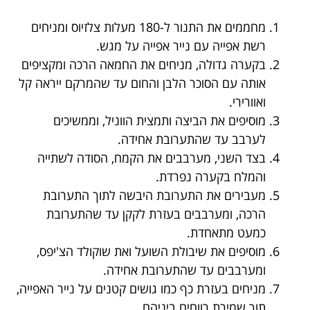
מחממים את התנור ל-180 מעלות צלזיוס ומניחים
רשת אפייה עם נייר אפייה על מגש.
בקערה גדולה, מניחים את החמאה הרכה ומקציפים
אותה עם הסוכר הלבן והחום עד שהמרקם ייראה קל
ואוורירי.
מוסיפים את הביצה ותמצית הווניל, וממשיכים
לערבב עד שהתערובת אחידה.
בצד השני, מערבבים את הקמח, הסודה לשתייה
והמלח בקערה נפרדת.
מעבירים את התערובת היבשה לתוך התערובת
הרכה, ומערבבים בעזרת לקקן עד שהתערובת
כמעט מתאחדת.
מוסיפים את שיבולת השועל ואת שוקולד הצ'יפס,
ומערבבים עד שהתערובת אחידה.
מניחים בעזרת כף כמו גושים קטנים על נייר האפייה,
תוך שמירת רווחים ביניהם.