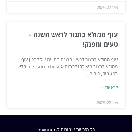
אפר 22, 2025
עוף ממולא בתנור לראש השנה –
טעים ומפנק!
עוף ממולא בתנור לראש השנה החוויה של להכין עוף
ממולא בתנור היא כמו לפתוח א treasure chest מלא
בטעמים, ריחות...
קרא עוד »
אפר 22, 2025
כל הזכויות שמורות ל-bwinner