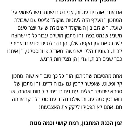
אם אתם אוהבים עוגיות, אני בטוח שתתרגשו לשמוע על
המתכון המעלף הזה לעוגיות שוקולד צ'יפס עם שיבולת
שועל. השילוב בין השוקולד לשיבולת שועל יוצר טעם
משגע שנמס בפה. זהו מתכון מושלם עבור כל מי שרוצה
לשדרג את זמן הקפה שלו, והן בהחלט יכניסו עונג אמיתי
לבית. בעוגיות הללו יש משהו מאוד כיפי ונוסטלגי, הן איתנו
כבר שנים רבות, ועדיין הן מצליחות לרגש.
אחת מהסיבות שהמתכון הזה כל כך טוב היא שזהו מתכון
קל ופשוט, שאפשר להכין גם עם הילדים. זהו מתכון של
סבתא שתמיד מצליח, עם ניחוח ביתי של חום ואהבה. אז
בואו נכין כמה עוגיות שילכו נהדר עם כוס חלב קר או תה
חם. אתם לא תפסיקו ללקק את האצבעות!
זמן הכנת המתכון, רמת קושי וכמה מנות