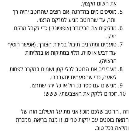
את השום הקצוץ.
מוסיפים מים בהדרגה, אם רוצים שהרוטב יהיה רך
יותר, עד שהרוטב מגיע למרקם הרצוי.
מדליקים את הבלנדר (אופציונלי) כדי לקבל מרקם
חלק.
טועמים ומתקנים תיבול במידת הצורך. (אפשר הוסיף
עוד דבש או סויה, תלוי במתיקות או במליחות
הרצויה).
מעבירים את הרוטב לכלי קטן ושמים במקרר לפחות
לשעה, כדי שהטעמים יתערבבו.
מגישים עם ספרינג רול או כל ירק שתרצו.
זוכרים ללקק את האצבעות? ששש!
וזהו, הרוטב שלכם מוכן! אני מת על השילוב הזה של
חמאת בוטנים עם ירקות טריים. זו מנה בריאה, ממכרת
ומלאה בכל טוב.