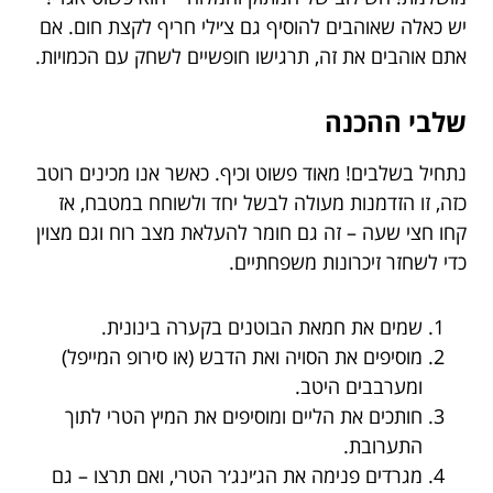
יש כאלה שאוהבים להוסיף גם צ׳ילי חריף לקצת חום. אם
אתם אוהבים את זה, תרגישו חופשיים לשחק עם הכמויות.
שלבי ההכנה
נתחיל בשלבים! מאוד פשוט וכיף. כאשר אנו מכינים רוטב
כזה, זו הזדמנות מעולה לבשל יחד ולשוחח במטבח, אז
קחו חצי שעה – זה גם חומר להעלאת מצב רוח וגם מצוין
כדי לשחזר זיכרונות משפחתיים.
שמים את חמאת הבוטנים בקערה בינונית.
מוסיפים את הסויה ואת הדבש (או סירופ המייפל)
ומערבבים היטב.
חותכים את הליים ומוסיפים את המיץ הטרי לתוך
התערובת.
מגרדים פנימה את הג׳ינג׳ר הטרי, ואם תרצו – גם