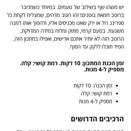
יש משהו שף בשילוב של טעמים. במיוחד כשמדובר
ברוטב חמאת בוטנים! זהו רוטב מדהים, שמצליח לקחת כל
ספרינג רול או ירק שאנו מכניסים אליו, ולהפוך אותו למנה
משגעת. בטעם קרמי, מתוק ומלוח במידה המדויקת,
הרוטב הזה לא יותיר אתכם אדישים, ואפילו במתכון הזה,
הפיד תוכלו ללקק עד הסוף.
זמן הכנת המתכון: 10 דקות. רמת קושי: קלה.
מספיק ל-4 מנות.
זמן הכנה: 10 דקות
רמת קושי: קלה
מספיק ל-4 מנות
הרכיבים הדרושים