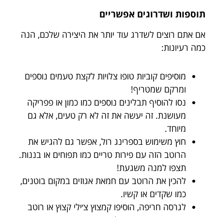
תוספות ושדרוגים אפשריים
אם אתם רוצים לשדרג עוד יותר את היצירה שלכם, הנה
כמה רעיונות:
מוסיפים קוביות טופו צלויות לקצת טעמים נוספים
ומרקם שמטריף!
נסו להוסיף תבלינים נוספים כמו כמון או פפריקה
מעושנת. זה יעשה את זה לא רק טעים, אלא גם
מיוחד.
חוץ משימוש בספרינג רול, אפשר גם להגיש את
הרוטב הזה עם פירות טריים כמו תפוחים או בננות.
תצפו למנה משגעת!
להכין את הרוטב עם חמאת אגוזים במקום בוטנים,
כמו שקדים או קשיו.
לגרסה חריפה, הוסיפו קמצוץ צ׳ילי קצוץ או רוטב