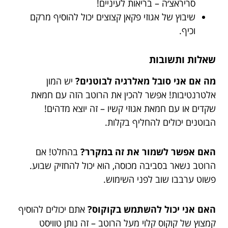
סריראצ׳ה – בריאות לעיניים!
שיבוץ של אגוזי פקאן קצוצים יכול להוסיף מרקם
וכיף.
שאלות ותשובות
מה אם אני סובל מאלרגיה לבוטנים?
יש המון
אלטרנטיבות! אפשר להכין את הרוטב הזה עם חמאת
שקדים או עם חמאת אגוזי קשיו – זה יוצא מדהים!
הבוטנים יכולים להחליף בקלות.
האם אפשר לשמור את זה במקרר?
בהחלט! אם
הרוטב נשאר בסביבה מכוסה, הוא יכול להחזיק שבוע.
פשוט ערבבו שוב לפני השימוש.
האם אני יכול להשתמש בקוקוס?
אתם יכולים להוסיף
קמצוץ של קוקוס קלוי מעל הרוטב – זה נותן טוויסט