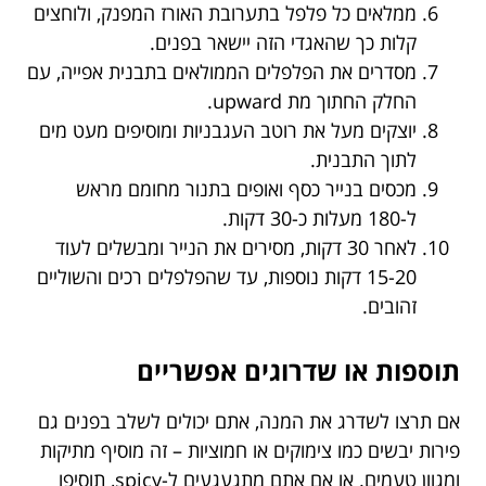
ממלאים כל פלפל בתערובת האורז המפנק, ולוחצים
קלות כך שהאגדי הזה יישאר בפנים.
מסדרים את הפלפלים הממולאים בתבנית אפייה, עם
החלק החתוך מת upward.
יוצקים מעל את רוטב העגבניות ומוסיפים מעט מים
לתוך התבנית.
מכסים בנייר כסף ואופים בתנור מחומם מראש
ל-180 מעלות כ-30 דקות.
לאחר 30 דקות, מסירים את הנייר ומבשלים לעוד
15-20 דקות נוספות, עד שהפלפלים רכים והשוליים
זהובים.
תוספות או שדרוגים אפשריים
אם תרצו לשדרג את המנה, אתם יכולים לשלב בפנים גם
פירות יבשים כמו צימוקים או חמוציות – זה מוסיף מתיקות
ומגוון טעמים. או אם אתם מתגעגעים ל-spicy, תוסיפו