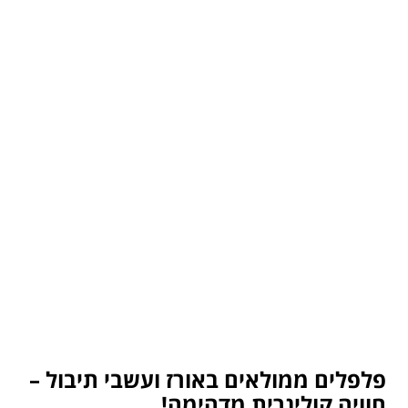
פלפלים ממולאים באורז ועשבי תיבול –
חוויה קולינרית מדהימה!