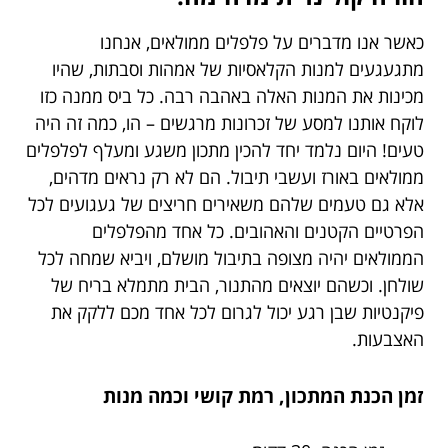
כאשר אנו מדברים על פלפלים ממולאים, אנחנו
מתגעגעים למנות הקלאסיות של אמהות וסבתות, שהיו
מכינות את המנות האלה באהבה רבה. כל ביס ממנה כזו
לוקח אותנו למסע של זכרונות מרגשים – הו, כמה זה היה
טעים! היום נלמד יחד להכין מתכון משגע ומעלף לפלפלים
ממולאים באורז ועשבי תיבול. הם לא רק נראים מדהים,
אלא גם טעמים שלהם משאירים חריצים של געגועים לכל
הפרטיים הקטנים והאהובים. כל אחד מהפלפלים
הממולאים יהיה מצופה בתיבול מושלם, ויביא שמחה לכל
שולחן. וכשהם יוצאים מהתנור, הבית מתמלא בריח של
פיקנטיות שבן רגע יכול לגרום לכל אחד מכם ללקק את
האצבעות.
זמן הכנת המתכון, רמת קושי וכמה מנות