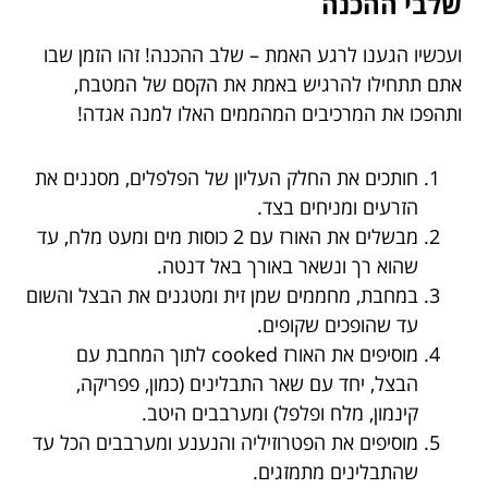
שלבי ההכנה
ועכשיו הגענו לרגע האמת – שלב ההכנה! זהו הזמן שבו
אתם תתחילו להרגיש באמת את הקסם של המטבח,
ותהפכו את המרכיבים המהממים האלו למנה אגדה!
חותכים את החלק העליון של הפלפלים, מסננים את
הזרעים ומניחים בצד.
מבשלים את האורז עם 2 כוסות מים ומעט מלח, עד
שהוא רך ונשאר באורך באל דנטה.
במחבת, מחממים שמן זית ומטגנים את הבצל והשום
עד שהופכים שקופים.
מוסיפים את האורז cooked לתוך המחבת עם
הבצל, יחד עם שאר התבלינים (כמון, פפריקה,
קינמון, מלח ופלפל) ומערבבים היטב.
מוסיפים את הפטרוזיליה והנענע ומערבבים הכל עד
שהתבלינים מתמזגים.