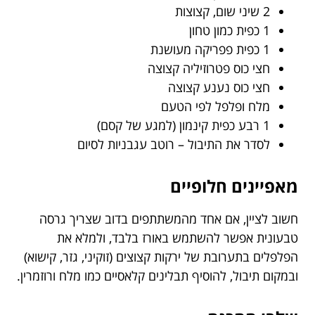
2 שיני שום, קצוצות
1 כפית כמון טחון
1 כפית פפריקה מעושנת
חצי כוס פטרוזיליה קצוצה
חצי כוס נענע קצוצה
מלח ופלפל לפי הטעם
1 רבע כפית קינמון (למגע של קסם)
לסדר את התיבול – רוטב עגבניות לסיום
מאפיינים חלופיים
חשוב לציין, אם אחד מהמשתתפים בדוב שצריך גרסה
טבעונית אפשר להשתמש באורז בלבד, ולמלא את
הפלפלים בתערובת של ירקות קצוצים (זוקיני, גזר, קישוא)
ובמקום תיבול, להוסיף תבלינים קלאסיים כמו מלח ורוזמרין.