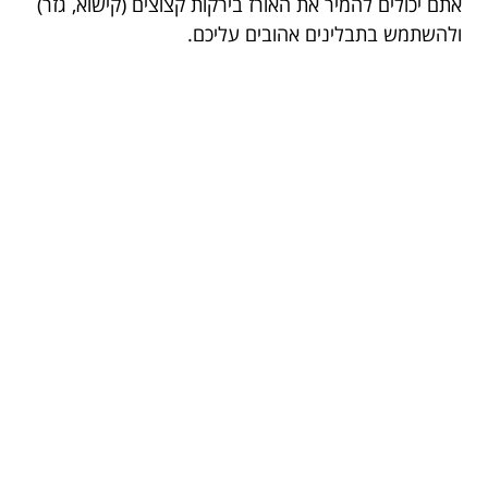
אתם יכולים להמיר את האורז בירקות קצוצים (קישוא, גזר)
ולהשתמש בתבלינים אהובים עליכם.