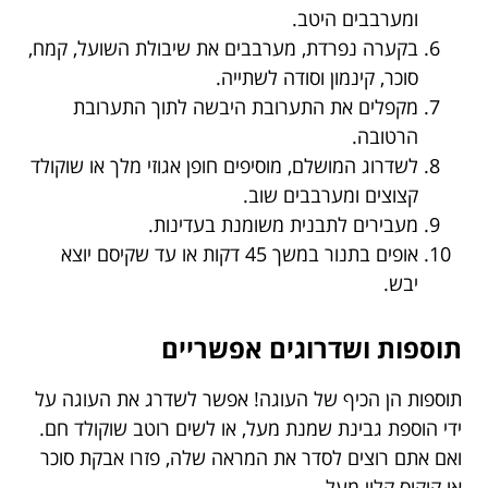
ומערבבים היטב.
בקערה נפרדת, מערבבים את שיבולת השועל, קמח,
סוכר, קינמון וסודה לשתייה.
מקפלים את התערובת היבשה לתוך התערובת
הרטובה.
לשדרוג המושלם, מוסיפים חופן אגוזי מלך או שוקולד
קצוצים ומערבבים שוב.
מעבירים לתבנית משומנת בעדינות.
אופים בתנור במשך 45 דקות או עד שקיסם יוצא
יבש.
תוספות ושדרוגים אפשריים
תוספות הן הכיף של העוגה! אפשר לשדרג את העוגה על
ידי הוספת גבינת שמנת מעל, או לשים רוטב שוקולד חם.
ואם אתם רוצים לסדר את המראה שלה, פזרו אבקת סוכר
או קוקוס קלוי מעל.