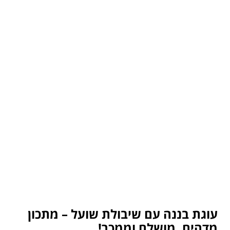
עוגת בננה עם שיבולת שועל – מתכון
מדהים, מושלם וממכר!