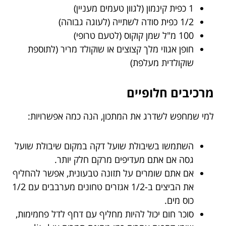
1 כפית קינמון (לגוון טעמים מעניין)
1/2 כפית סודה לשתייה (לעוגה גבוהה)
100 מ"ל שמן קוקוס (לטעם טרופי)
חופן אגוזי מלך קצוצים או שוקולד מריר (לתוספת
שוקולדית מעלפת)
מרכיבים חלופיים
למי שמחפש לשדרג את המתכון, הנה כמה אפשרויות:
השתמשו בשיבולת שועל דקה במקום שיבולת שועל
גסה אם אתם מעדיפים מרקם חלק יותר.
אם אתם שומרים על תזונה טבעונית, אפשר להחליף
את הביצים ב-1/2 אגזרים טחונים מערבבים עם 1/2
כוס מים.
סוכר חום יכול להיות מחליף עם דחף לדל פחמימות,