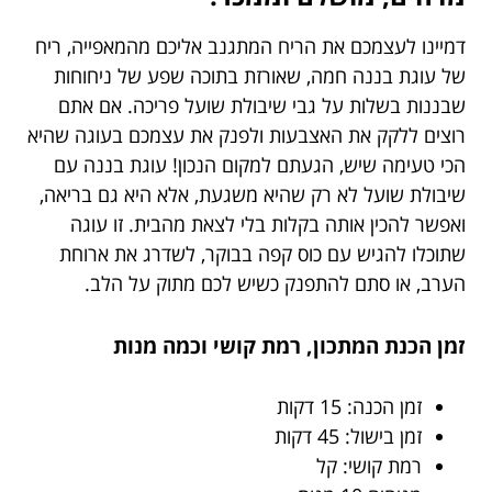
דמיינו לעצמכם את הריח המתגנב אליכם מהמאפייה, ריח
של עוגת בננה חמה, שאורזת בתוכה שפע של ניחוחות
שבננות בשלות על גבי שיבולת שועל פריכה. אם אתם
רוצים ללקק את האצבעות ולפנק את עצמכם בעוגה שהיא
הכי טעימה שיש, הגעתם למקום הנכון! עוגת בננה עם
שיבולת שועל לא רק שהיא משגעת, אלא היא גם בריאה,
ואפשר להכין אותה בקלות בלי לצאת מהבית. זו עוגה
שתוכלו להגיש עם כוס קפה בבוקר, לשדרג את ארוחת
הערב, או סתם להתפנק כשיש לכם מתוק על הלב.
זמן הכנת המתכון, רמת קושי וכמה מנות
זמן הכנה: 15 דקות
זמן בישול: 45 דקות
רמת קושי: קל