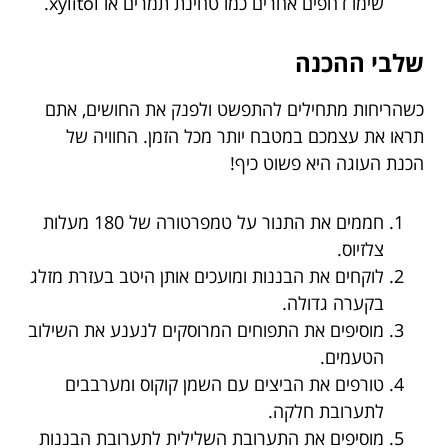
שימו דחפים אחרים כמו טחינת תמרים או xylitol.
שלבי ההכנה
כשהריחות מתחילים להתפשט ולפנק את החושים, אתם
תראו את עצמכם במטבח יותר מכל הזמן. החוויה של
הכנת העוגה היא פשוט כיף!
חממים את התנור על טמפרטורה של 180 מעלות
צלזיוס.
לוקחים את הבננות ומועכים אותן היטב בעזרת מזלג
בקערה גדולה.
מוסיפים את התפוחים המרוסקים לנענע את השילוב
הטעמים.
טורפים את הביצים עם השמן קוקוס ומערבבים
לתערובת חלקה.
מוסיפים את התערובת השלילית לתערובת הבננות