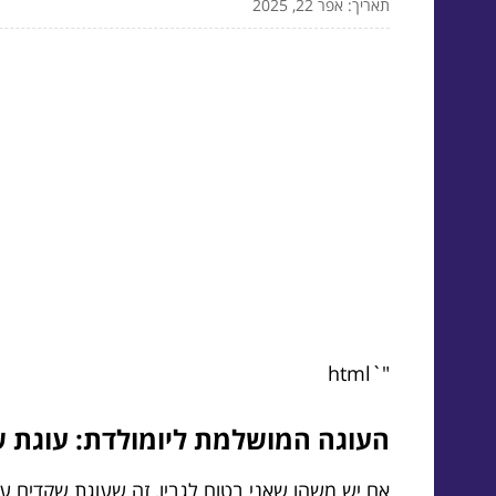
תאריך: אפר 22, 2025
"`html
העוגה המושלמת ליומולדת: עוגת 
אם יש משהו שאני בטוח לגביו, זה שעוגת שקדים 