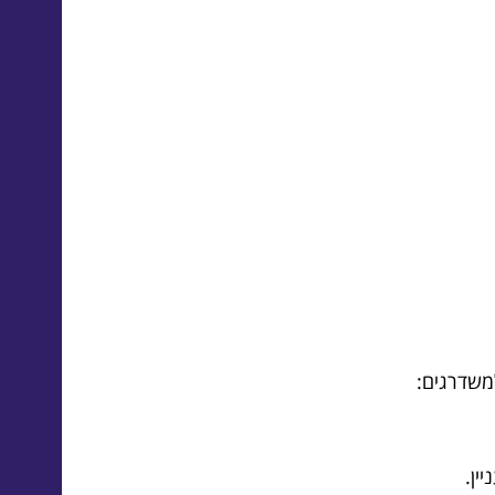
משדרגים:
ין.