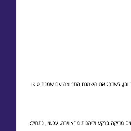
 תכלת, והחמאה בחמאת קוקוס. וכמובן, לשדרג את השמנת החמוצה עם שמנת טופו
מוזיקה ברקע וליהנות מהאווירה. עכשיו, נתחיל: