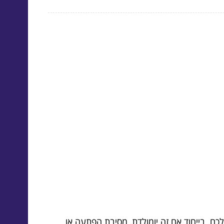
. בייחוד אם זה יומולדת, מסיבת הפתעה או