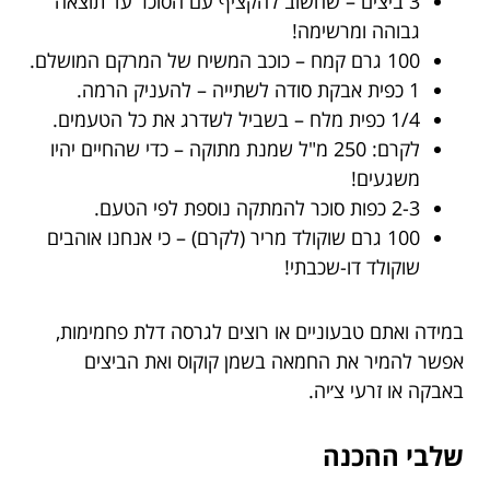
3 ביצים – שחשוב להקציף עם הסוכר עד תוצאה
גבוהה ומרשימה!
100 גרם קמח – כוכב המשיח של המרקם המושלם.
1 כפית אבקת סודה לשתייה – להעניק הרמה.
1/4 כפית מלח – בשביל לשדרג את כל הטעמים.
לקרם: 250 מ"ל שמנת מתוקה – כדי שהחיים יהיו
משגעים!
2-3 כפות סוכר להמתקה נוספת לפי הטעם.
100 גרם שוקולד מריר (לקרם) – כי אנחנו אוהבים
שוקולד דו-שכבתי!
במידה ואתם טבעוניים או רוצים לגרסה דלת פחמימות,
אפשר להמיר את החמאה בשמן קוקוס ואת הביצים
באבקה או זרעי צ׳יה.
שלבי ההכנה