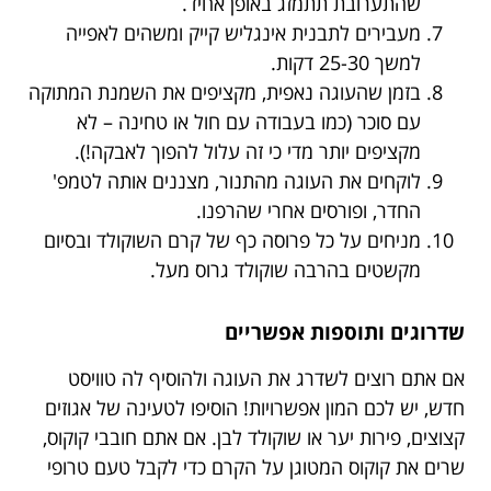
שהתערובת תתמזג באופן אחיד.
מעבירים לתבנית אינגליש קייק ומשהים לאפייה
למשך 25-30 דקות.
בזמן שהעוגה נאפית, מקציפים את השמנת המתוקה
עם סוכר (כמו בעבודה עם חול או טחינה – לא
מקציפים יותר מדי כי זה עלול להפוך לאבקה!).
לוקחים את העוגה מהתנור, מצננים אותה לטמפ'
החדר, ופורסים אחרי שהרפנו.
מניחים על כל פרוסה כף של קרם השוקולד ובסיום
מקשטים בהרבה שוקולד גרוס מעל.
שדרוגים ותוספות אפשריים
אם אתם רוצים לשדרג את העוגה ולהוסיף לה טוויסט
חדש, יש לכם המון אפשרויות! הוסיפו לטעינה של אגוזים
קצוצים, פירות יער או שוקולד לבן. אם אתם חובבי קוקוס,
שרים את קוקוס המטוגן על הקרם כדי לקבל טעם טרופי