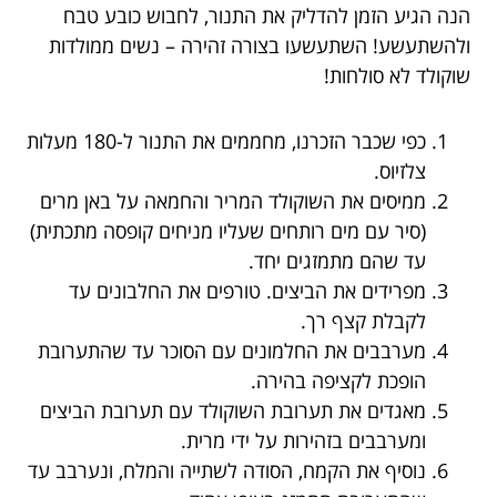
הנה הגיע הזמן להדליק את התנור, לחבוש כובע טבח
ולהשתעשע! השתעשעו בצורה זהירה – נשים ממולדות
שוקולד לא סולחות!
כפי שכבר הזכרנו, מחממים את התנור ל-180 מעלות
צלזיוס.
ממיסים את השוקולד המריר והחמאה על באן מרים
(סיר עם מים רותחים שעליו מניחים קופסה מתכתית)
עד שהם מתמזגים יחד.
מפרידים את הביצים. טורפים את החלבונים עד
לקבלת קצף רך.
מערבבים את החלמונים עם הסוכר עד שהתערובת
הופכת לקציפה בהירה.
מאגדים את תערובת השוקולד עם תערובת הביצים
ומערבבים בזהירות על ידי מרית.
נוסיף את הקמח, הסודה לשתייה והמלח, ונערבב עד