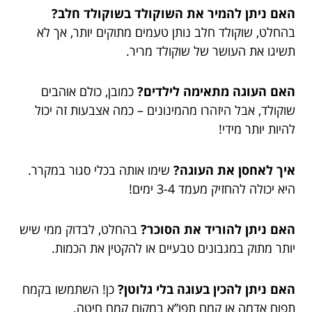
האם ניתן להמיר את השוקולד בשוקולד חלב?
בהחלט, שוקולד חלב נותן טעמים מתוקים יותר, אך לא
תשיגו את העושר של שוקולד מריר.
האם העוגה מתאימה לילדים?
כמובן, כולם אוהבים
שוקולד, אבל היזהרו מהמינונים – כמה אצבעות זה יכול
להיות יותר מידי!
איך לאחסן את העוגה?
שימו אותה בכלי סגור במקרר.
היא יכולה להחזיק מעמד 3-4 ימים!
האם ניתן להוריד את הסוכר?
בהחלט, לבדוק ממי שיש
יותר מתוק במגבונים טבעיים או להקטין את הכמות.
האם ניתן להכין בעוגה בלי גלוטן?
כן! השתמשו בקמח
תפוח אדמה או קמח תפו”א במקום קמח חיטה.